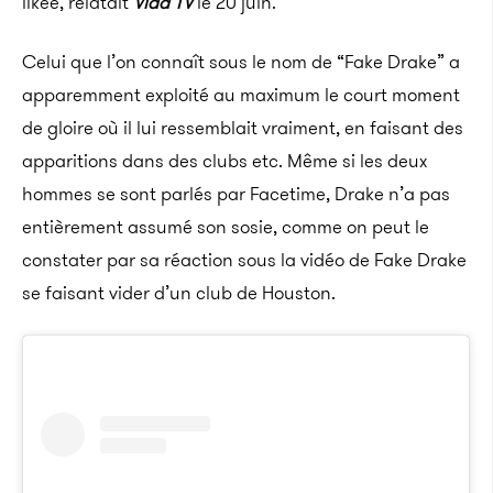
likée, relatait
Vlad TV
le 20 juin.
Celui que l’on connaît sous le nom de “Fake Drake” a
apparemment exploité au maximum le court moment
de gloire où il lui ressemblait vraiment, en faisant des
apparitions dans des clubs etc. Même si les deux
hommes se sont parlés par Facetime, Drake n’a pas
entièrement assumé son sosie, comme on peut le
constater par sa réaction sous la vidéo de Fake Drake
se faisant vider d’un club de Houston.