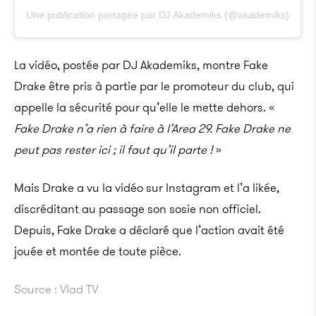
Une publication partagée par DJ Akademiks (@akademiks)
La vidéo, postée par DJ Akademiks, montre Fake
Drake être pris à partie par le promoteur du club, qui
appelle la sécurité pour qu’elle le mette dehors. «
Fake Drake n’a rien à faire à l’Area 29. Fake Drake ne
peut pas rester ici ; il faut qu’il parte !
»
Mais Drake a vu la vidéo sur Instagram et l’a likée,
discréditant au passage son sosie non officiel.
Depuis, Fake Drake a déclaré que l’action avait été
jouée et montée de toute pièce.
Source : Vlad TV