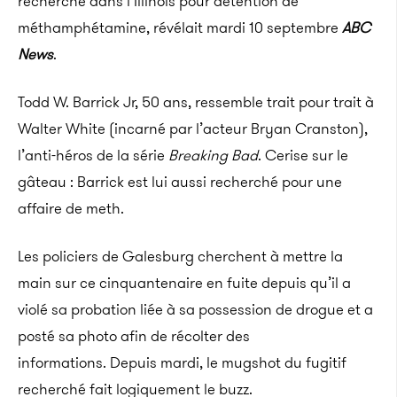
recherché dans l’Illinois pour détention de
méthamphétamine, révélait mardi 10 septembre
ABC
News
.
Todd W. Barrick Jr, 50 ans, ressemble trait pour trait à
Walter White (incarné par l’acteur Bryan Cranston),
l’anti-héros de la série
Breaking Bad
. Cerise sur le
gâteau : Barrick est lui aussi recherché pour une
affaire de meth.
Les policiers de
Galesburg
cherchent à mettre la
main sur ce cinquantenaire en fuite depuis qu’il a
violé sa probation liée à sa possession de drogue et a
posté sa photo afin de récolter des
informations.
Depuis mardi, le mugshot du fugitif
recherché fait logiquement le buzz.