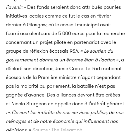
l’avenir.
» Des fonds seraient donc attribués pour les
initiatives locales comme ce fut le cas en février
dernier à Glasgow, où le conseil municipal avait
fourni aux alentours de 5 000 euros pour la recherche
concernant un projet pilote en partenariat avec le
groupe de réflexion écossais RSA. «
Le soutien du
gouvernement donnera un énorme élan à l’action
», a
déclaré son directeur, Jamie Cooke. Le Parti national
écossais de la Première ministre n’ayant cependant
pas la majorité au parlement, la bataille n’est pas
gagnée d’avance. Des alliances devront être créées
et Nicola Sturgeon en appelle donc à l’intérêt général
: «
Ce sont les intérêts de nos services publics, de nos
ménages et de notre économie qui influencent nos
décisions.
»
Source : The Telegraph