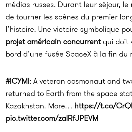
médias russes.
Durant leur séjour, le 
de tourner les scènes du premier lon
l’histoire. Une victoire symbolique po
projet américain concurrent
qui doit 
bord d’une fusée SpaceX à la fin du 
#ICYMI
: A veteran cosmonaut and tw
returned to Earth from the space stat
Kazakhstan. More…
https://t.co/CrQ
pic.twitter.com/zaIRfJPEVM