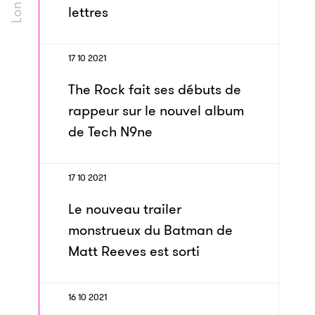
lettres
17 10 2021
The Rock fait ses débuts de
rappeur sur le nouvel album
de Tech N9ne
17 10 2021
Le nouveau trailer
monstrueux du Batman de
Matt Reeves est sorti
16 10 2021