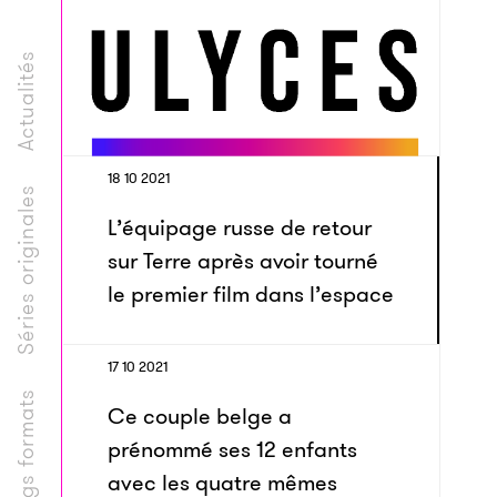
Actualités
18 10 2021
Séries originales
L’équipage russe de retour
sur Terre après avoir tourné
le premier film dans l’espace
17 10 2021
Longs formats
Ce couple belge a
prénommé ses 12 enfants
avec les quatre mêmes