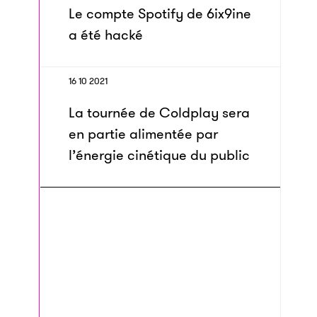
Le compte Spotify de 6ix9ine
a été hacké
16 10 2021
La tournée de Coldplay sera
en partie alimentée par
l’énergie cinétique du public