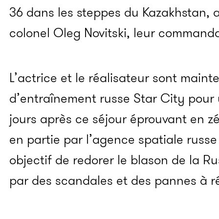
36 dans les steppes du Kazakhstan,
colonel Oleg
Novitski
, leur commanda
L’actrice et le réalisateur sont main
d’entraînement russe Star
City
pour 
jours après ce séjour éprouvant en zé
en partie par l’agence spatiale russ
objectif de redorer le blason de la Ru
par des scandales et des pannes à ré