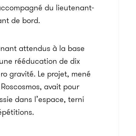
 accompagné du lieutenant-
nt de bord.
tenant attendus à la base
une rééducation de dix
ro gravité.
Le projet, mené
e
Roscosmos,
avait
pour
ssie dans l’espace, terni
pétitions.