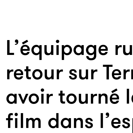
L’équipage r
retour sur Te
avoir tourné 
film dans l’e