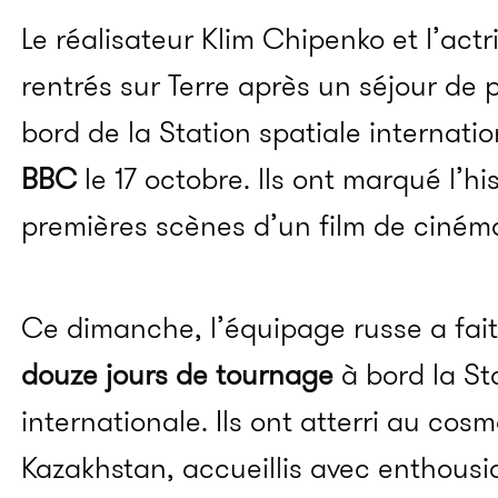
Le réalisateur
Klim
Chipenko
et l’act
rentrés sur Terre après un séjour de
bord de la Station spatiale internati
BBC
le 17 octobre.
Ils ont marqué l’hi
premières scènes d’un film de ciném
Ce dimanche, l’équipage russe a fait
douze jours de tournage
à bord la St
internationale.
Ils ont atterri au co
Kazakhstan, accueillis avec enthous