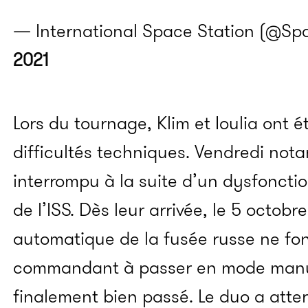
— International Space Station (@Sp
2021
Lors du tournage,
Klim
et
Ioulia
ont ét
difficultés techniques.
Vendredi nota
interrompu à la suite d’un dysfonct
de l’ISS.
Dès leur arrivée, le 5 octobr
automatique de la fusée russe ne fon
commandant à passer en mode manu
finalement bien passé. Le duo a atterr