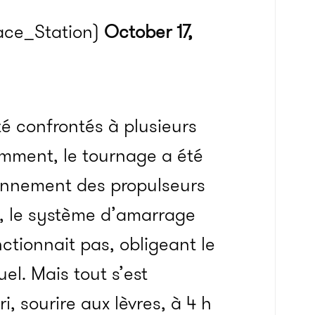
ace_Station)
October 17,
é confrontés à plusieurs
mment, le tournage a été
ionnement des propulseurs
e, le système d’amarrage
ctionnait pas, obligeant
le
el.
Mais tout s’est
i, sourire aux lèvres, à 4 h