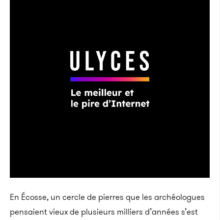
En Écosse, un cercle de pierres que les archéologues
pensaient vieux de plusieurs milliers d’années s’est