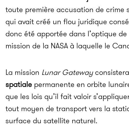
toute première accusation de crime spa
qui avait créé un flou juridique cons
donc été apportée dans l’optique de
mission de la NASA à laquelle le Can
La mission
Lunar Gateway
consistera
spatiale
permanente en orbite lunair
que les lois qu’il fait valoir s’applique
tout moyen de transport vers la stat
surface du satellite naturel.