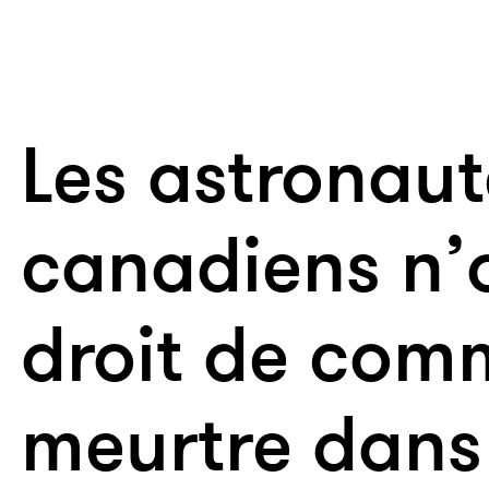
Les astronaut
canadiens n’o
droit de com
meurtre dans