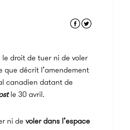
e droit de tuer ni de voler
ce que décrit l’amendement
ral canadien datant de
ost
le 30 avril.
er ni de
voler dans l’espace