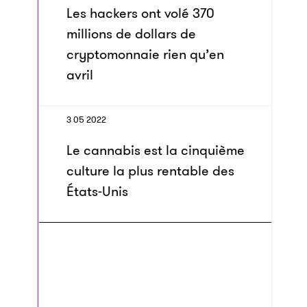
Les hackers ont volé 370
millions de dollars de
cryptomonnaie rien qu’en
avril
3 05 2022
Le cannabis est la cinquième
culture la plus rentable des
États-Unis