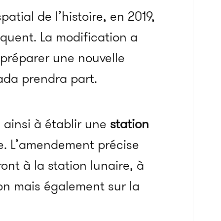
tial de l’histoire, en 2019,
équent. La modification a
 préparer une nouvelle
ada prendra part.
 ainsi à établir une
station
e. L’amendement précise
ront à la station lunaire, à
ion mais également sur la