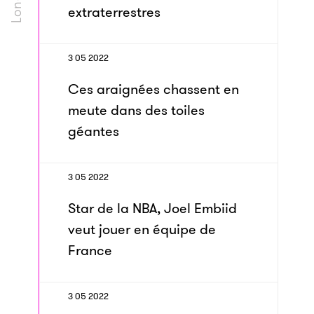
extraterrestres
3 05 2022
Ces araignées chassent en
meute dans des toiles
géantes
3 05 2022
Star de la NBA, Joel Embiid
veut jouer en équipe de
France
3 05 2022