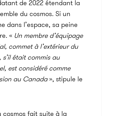
 datant de 2022 étendant la
semble du cosmos. Si un
e dans l’espace, sa peine
re.
«
Un membre d’équipage
al, commet à l’extérieur du
s’il était commis au
el, est considéré comme
ission au Canada
», stipule le
 cosmos fait suite à la