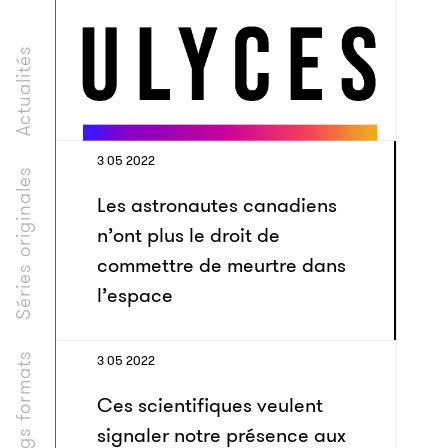
Actualités
3 05 2022
Séries originales
Les astronautes canadiens
n’ont plus le droit de
commettre de meurtre dans
l’espace
Longs formats
3 05 2022
Ces scientifiques veulent
signaler notre présence aux