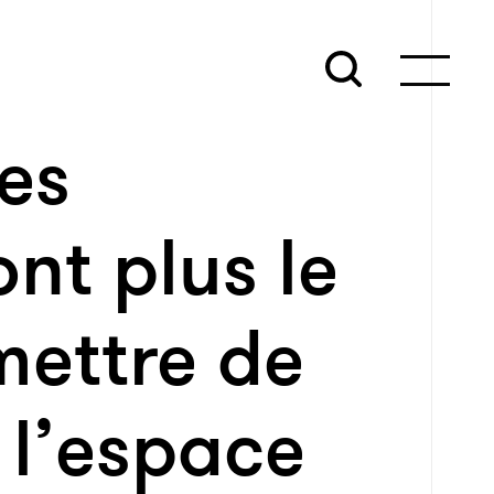
es
nt plus le
mettre de
 l’espace