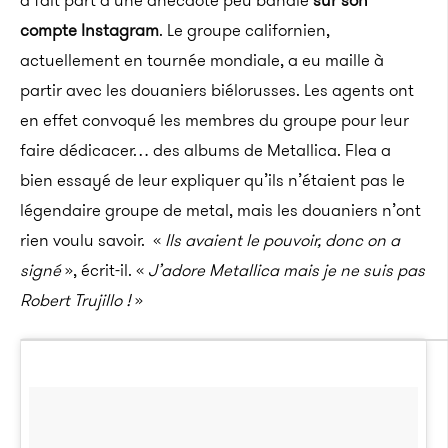
a fait part d’une anecdote peu banale
sur son
compte Instagram
. Le groupe californien,
actuellement en tournée mondiale, a eu maille à
partir avec les douaniers biélorusses. Les agents ont
en effet convoqué les membres du groupe pour leur
faire dédicacer… des albums de Metallica. Flea a
bien essayé de leur expliquer qu’ils n’étaient pas le
légendaire groupe de metal, mais les douaniers n’ont
rien voulu savoir. «
Ils avaient le pouvoir, donc on a
signé
», écrit-il. «
J’adore Metallica mais je ne suis pas
Robert Trujillo !
»