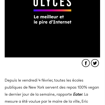
Depuis le vendredi 4 février, toutes les écoles
publiques de New York servent des repas 100% vegan
le dernier jour de la semaine, rapporte
Eater
. La
mesure a été voulue par le maire de la ville, Eric