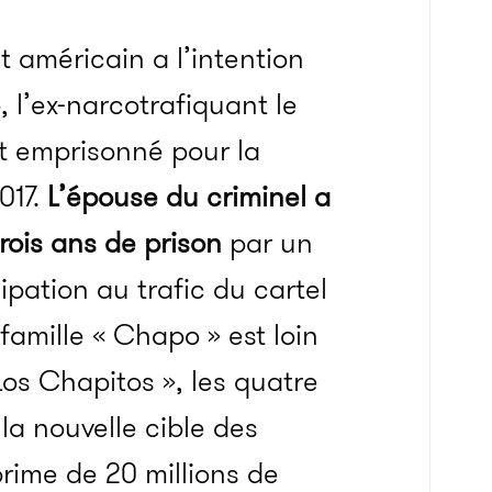
t américain a l’intention
o
, l’ex-narcotrafiquant le
t emprisonné pour la
017.
L’épouse du criminel a
ois ans de prison
par un
ipation au trafic du cartel
famille «
Chapo
» est loin
Los
Chapitos
», les quatre
la nouvelle cible des
prime de 20 millions de