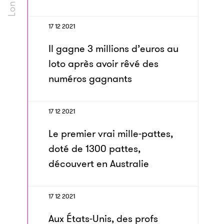
17 12 2021
Il gagne 3 millions d’euros au
loto après avoir rêvé des
numéros gagnants
17 12 2021
Le premier vrai mille-pattes,
doté de 1300 pattes,
découvert en Australie
17 12 2021
Aux États-Unis, des profs