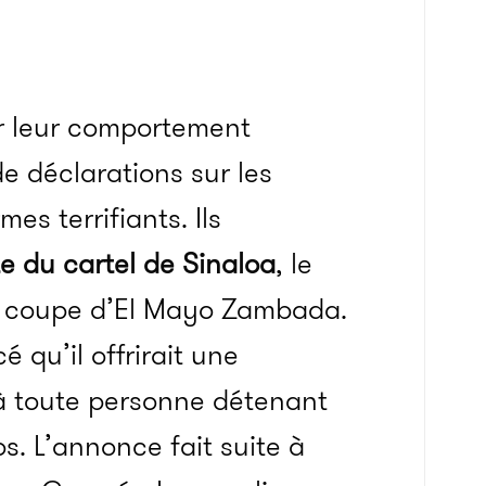
r leur comportement
e déclarations sur les
mes terrifiants.
Ils
e du cartel de
Sinaloa
, le
la coupe d’El Mayo Zambada.
qu’il offrirait une
 à toute personne détenant
os
.
L’annonce fait suite à