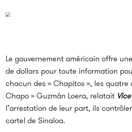
Le gouvernement américain offre une
de dollars pour toute information po
chacun des «
Chapitos »
, les quatre 
Chapo
»
Guzmán
Loera, relatait
Vice
l’arrestation de leur part, ils contrô
cartel de
Sinaloa
.