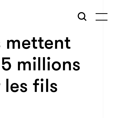
s mettent
5 millions
les fils