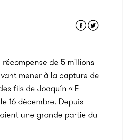
 récompense de 5 millions
uvant mener à la capture de
des fils de
Joaquín
« El
le 16 décembre
.
Depuis
leraient une grande partie du