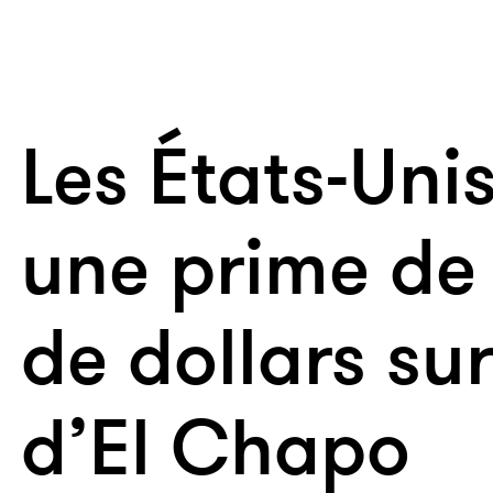
Les États-Uni
une prime de 
de dollars sur 
d’El Chapo