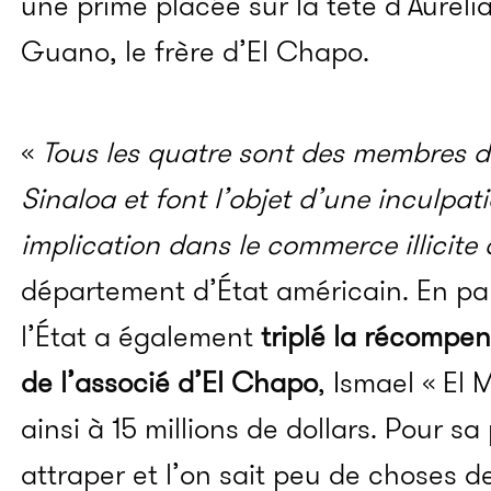
une prime placée sur la tête d’Aurel
Guano, le frère d’El
Chapo
.
«
Tous les quatre sont des membres d
Sinaloa
et font l’objet d’une inculpat
implication dans le commerce illicite
département d’État américain.
En par
l’État a également
triplé la récompe
de l’associé d’El
Chapo
,
Ismael
« El
M
ainsi à 15 millions de dollars.
Pour sa p
attraper et l’on sait peu de choses de