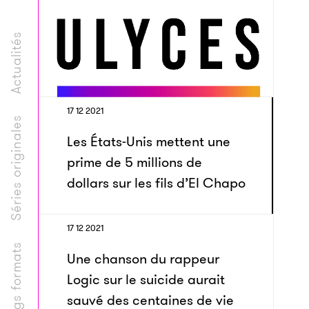
Actualités
17 12 2021
Séries originales
Les États-Unis mettent une
prime de 5 millions de
dollars sur les fils d’El Chapo
17 12 2021
Longs formats
Une chanson du rappeur
Logic sur le suicide aurait
sauvé des centaines de vie