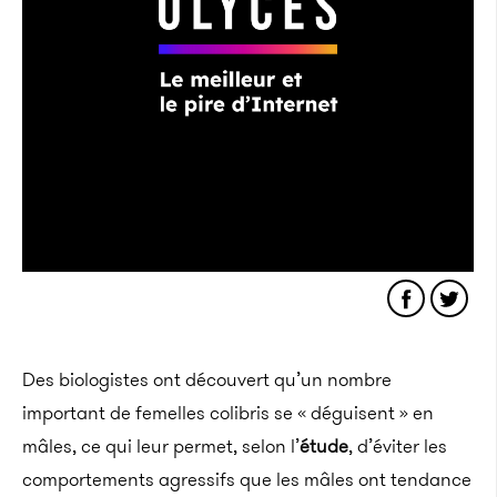
Des biologistes ont découvert qu’un nombre
important de femelles colibris se « déguisent » en
mâles, ce qui leur permet, selon l’
étude
, d’éviter les
comportements agressifs que les mâles ont tendance