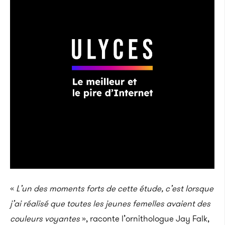
«
L’un des moments forts de cette étude, c’est lorsque
j’ai réalisé que toutes les jeunes femelles avaient des
couleurs voyantes
», raconte l’ornithologue Jay Falk,