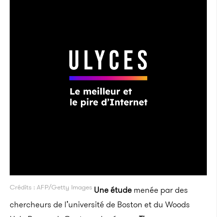
Crédits : AFP/Getty Images
Une étude
menée par des
chercheurs de l’université de Boston
et du Woods