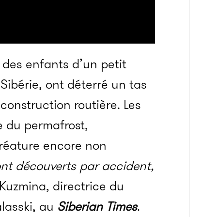
, des enfants d’un petit
 Sibérie, ont déterré un tas
construction routière. Les
te du permafrost,
réature encore non
ont découverts par accident,
 Kuzmina, directrice du
lasski, au
Siberian Times
.