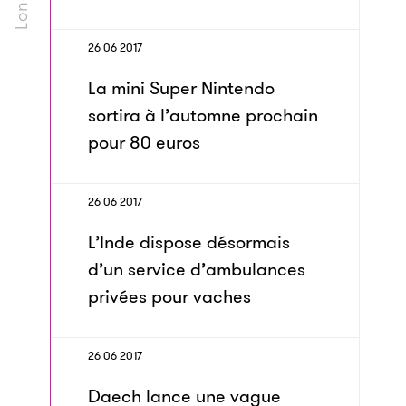
26 06 2017
La mini Super Nintendo
sortira à l’automne prochain
pour 80 euros
26 06 2017
L’Inde dispose désormais
d’un service d’ambulances
privées pour vaches
26 06 2017
Daech lance une vague