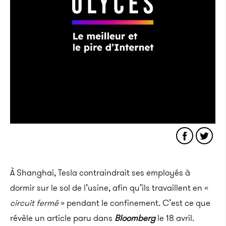
À Shanghai, Tesla contraindrait ses employés à
dormir sur le sol de l’usine, afin qu’ils travaillent en «
circuit fermé
» pendant le confinement. C’est ce que
révèle un article paru dans
Bloomberg
le 18 avril.