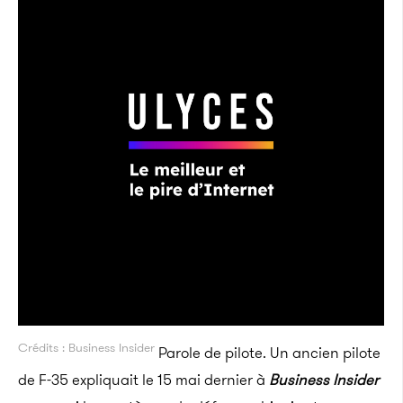
Crédits : Business Insider
Parole de pilote. Un ancien pilote
de F-35 expliquait le 15 mai dernier à
Business Insider