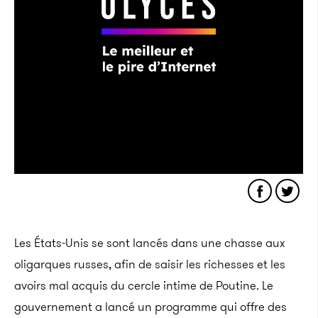
Les États-Unis se sont lancés dans une chasse aux
oligarques russes, afin de saisir les richesses et les
avoirs mal acquis du cercle intime de Poutine. Le
gouvernement a lancé un programme qui offre des