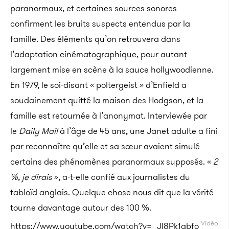
paranormaux, et certaines sources sonores
confirment les bruits suspects entendus par la
famille. Des éléments qu’on retrouvera dans
l’adaptation cinématographique, pour autant
largement mise en scène à la sauce hollywoodienne.
En 1979, le soi-disant « poltergeist » d’Enfield a
soudainement quitté la maison des Hodgson, et la
famille est retournée à l’anonymat. Interviewée par
le
Daily Mail
à l’âge de 45 ans, une Janet adulte a fini
par reconnaître qu’elle et sa sœur avaient simulé
certains des phénomènes paranormaux supposés. «
2
%, je dirais
», a-t-elle confié aux journalistes du
tabloïd anglais. Quelque chose nous dit que la vérité
tourne davantage autour des 100 %.
Vidéo
https://www.youtube.com/watch?v=_JI8Pk1qbfo