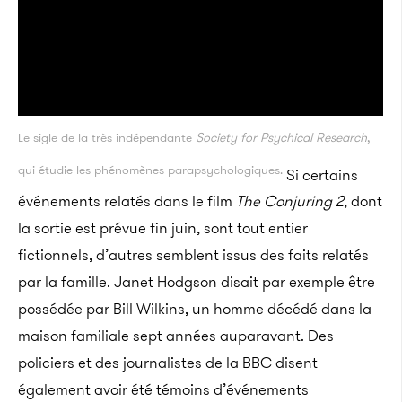
Le sigle de la très indépendante
Society for Psychical Research
,
qui étudie les phénomènes parapsychologiques.
Si certains
événements relatés dans le film
The Conjuring 2
, dont
la sortie est prévue fin juin, sont tout entier
fictionnels, d’autres semblent issus des faits relatés
par la famille. Janet Hodgson disait par exemple être
possédée par Bill Wilkins, un homme décédé dans la
maison familiale sept années auparavant. Des
policiers et des journalistes de la BBC disent
également avoir été témoins d’événements