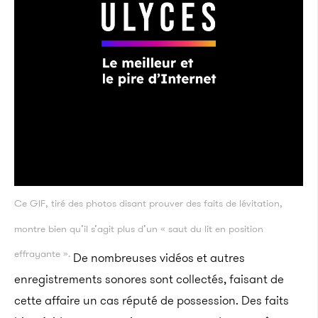
Ce GIF, tiré des photos disant prouver des faits de lévitation,
montre bien qu’il s’agit plus d’un « saut du lit en position
effrayante ».
De nombreuses vidéos et autres
enregistrements sonores sont collectés, faisant de
cette affaire un cas réputé de possession. Des faits