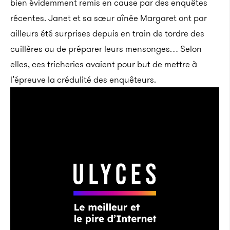
bien évidemment remis en cause par des enquêtes
récentes. Janet et sa sœur aînée Margaret ont par
ailleurs été surprises depuis en train de tordre des
cuillères ou de préparer leurs mensonges… Selon
elles, ces tricheries avaient pour but de mettre à
l’épreuve la crédulité des enquêteurs.