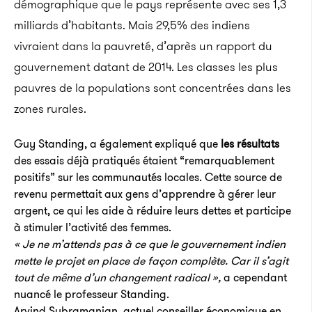
démographique que le pays représente avec ses 1,3
milliards d’habitants. Mais 29,5% des indiens
vivraient dans la pauvreté, d’après un rapport du
gouvernement datant de 2014. Les classes les plus
pauvres de la populations sont concentrées dans les
zones rurales.
Guy Standing, a également expliqué que
les résultats
des essais déjà pratiqués étaient “remarquablement
positifs” sur les communautés locales. Cette source de
revenu permettait aux gens d’apprendre à gérer leur
argent, ce qui les aide à réduire leurs dettes et participe
à stimuler l’activité des femmes.
« Je ne m’attends pas à ce que le gouvernement indien
mette le projet en place de façon complète. Car il s’agit
tout de même d’un changement radical »,
a cependant
nuancé le professeur Standing.
Arvind Subramanian, actuel conseiller économique en