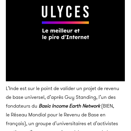
L’Inde est sur le point de valider un projet de revenu
de base universel, d’après Guy Standing, l’un des
fondateurs du
Basic Income Earth Network
(BIEN,
le Réseau Mondial pour le Revenu de Base en
français), un groupe d’universitaires et d’activistes