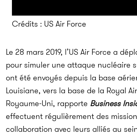
Crédits : US Air Force
Le 28 mars 2019, l’US Air Force a dé
pour simuler une attaque nucléaire su
ont été envoyés depuis la base aérie
Louisiane, vers la base de la Royal Ai
Royaume-Uni, rapporte
Business Insi
effectuent régulièrement des missio
collaboration avec leurs alliés au sei