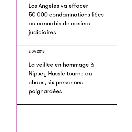
Los Angeles va effacer
50 000 condamnations liées
au cannabis de casiers
judiciaires
2 04 2019
La veillée en hommage à
Nipsey Hussle tourne au
chaos, six personnes
poignardées