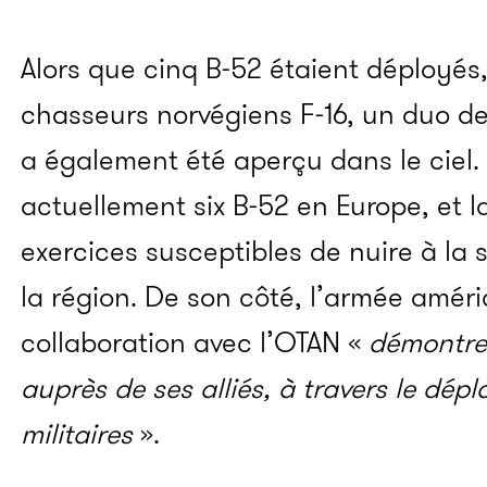
Alors que cinq B-52 étaient déployés
chasseurs norvégiens F-16, un duo d
a également été aperçu dans le ciel.
actuellement six B-52 en Europe, et 
exercices susceptibles de nuire à la sé
la région. De son côté, l’armée amér
collaboration avec l’OTAN «
démontre
auprès de ses alliés, à travers le dép
militaires
».