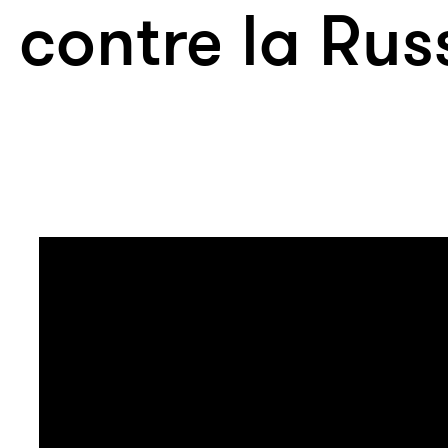
contre la Rus