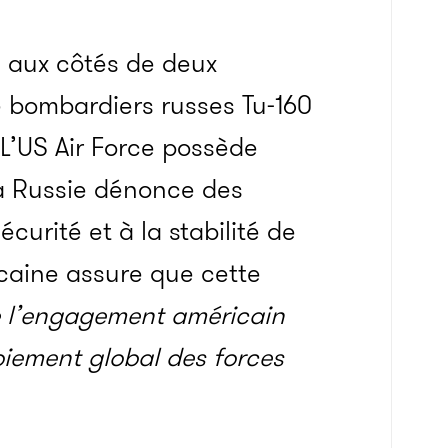
, aux côtés de deux
e bombardiers russes Tu-160
 L’US Air Force possède
la Russie dénonce des
curité et à la stabilité de
icaine assure que cette
 l’engagement américain
loiement global des forces