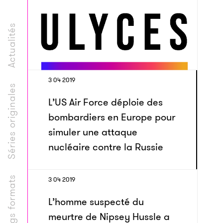
Actualités
3 04 2019
Séries originales
L’US Air Force déploie des
bombardiers en Europe pour
simuler une attaque
nucléaire contre la Russie
Longs formats
3 04 2019
L’homme suspecté du
meurtre de Nipsey Hussle a