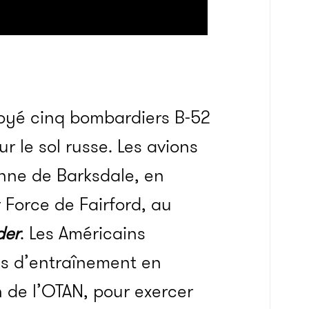
ployé cinq bombardiers B-52
r le sol russe. Les avions
nne de Barksdale, en
r Force de Fairford, au
der
. Les Américains
ns d’entraînement en
n de l’OTAN, pour exercer