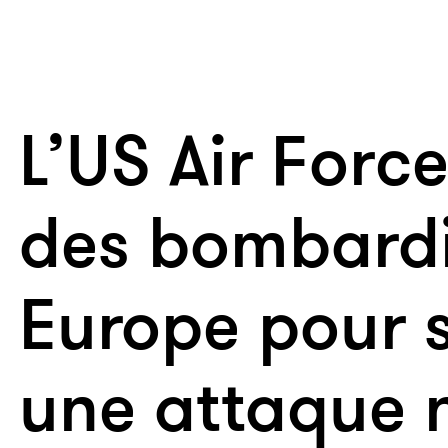
L’US Air Forc
des bombardi
Europe pour 
une attaque 