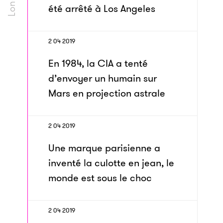
été arrêté à Los Angeles
2 04 2019
En 1984, la CIA a tenté
d’envoyer un humain sur
Mars en projection astrale
2 04 2019
Une marque parisienne a
inventé la culotte en jean, le
monde est sous le choc
2 04 2019