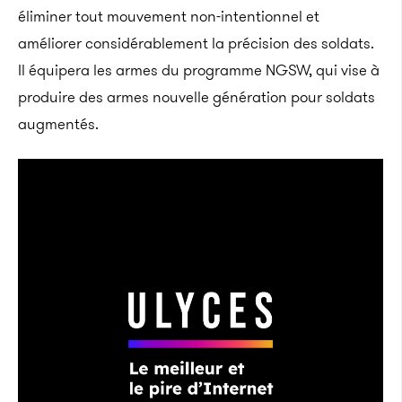
éliminer tout mouvement non-intentionnel et
améliorer considérablement la précision des soldats.
Il équipera les armes du programme NGSW, qui vise à
produire des armes nouvelle génération pour soldats
augmentés.