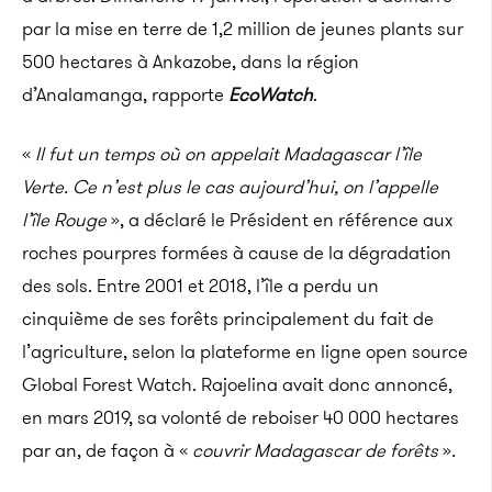
par la mise en terre de 1,2 million de jeunes plants sur
500 hectares à Ankazobe, dans la région
d’Analamanga, rapporte
EcoWatch
.
«
Il fut un temps où on appelait Madagascar l’île
Verte.
Ce n’est plus le cas aujourd’hui, on l’appelle
l’île Rouge
», a déclaré le Président en référence aux
roches pourpres formées à cause de la dégradation
des sols. Entre 2001 et 2018, l’île a perdu un
cinquième de ses forêts principalement du fait de
l’agriculture, selon la plateforme en ligne open source
Global Forest Watch. Rajoelina avait donc annoncé,
en mars 2019, sa volonté de reboiser 40 000 hectares
par an, de façon à «
couvrir Madagascar de forêts
»
.