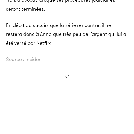
frais d’avocat lorsque ses procédures judiciaires
seront terminées.
En dépit du succès que la série rencontre, il ne
restera donc à Anna que très peu de l’argent qui lui a
été versé par Netflix.
Source : Insider