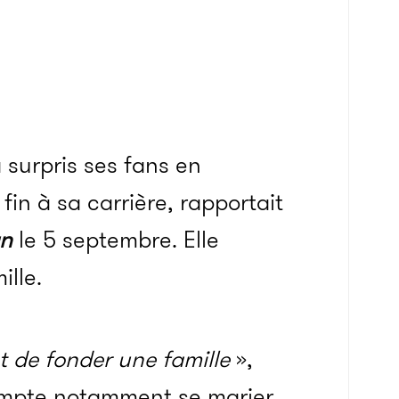
 surpris ses fans en
fin à sa carrière, rapportait
an
le 5 septembre. Elle
ille.
t de fonder une famille
»,
compte notamment se marier