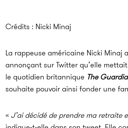
Crédits : Nicki Minaj
La rappeuse américaine Nicki Minaj a
annonçant sur Twitter qu’elle mettait 
le quotidien britannique
The Guardi
souhaite pouvoir ainsi fonder une fam
«
J’ai décidé de prendre ma retraite e
indique-t-elle dans son tweet. Elle 