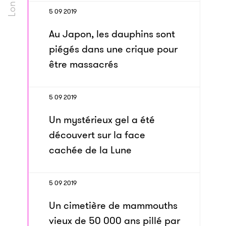
5 09 2019
Au Japon, les dauphins sont
piégés dans une crique pour
être massacrés
5 09 2019
Un mystérieux gel a été
découvert sur la face
cachée de la Lune
5 09 2019
Un cimetière de mammouths
vieux de 50 000 ans pillé par