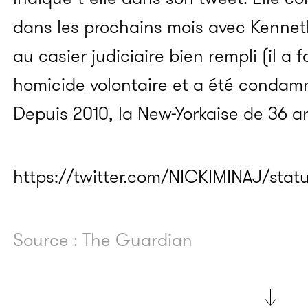
dans les prochains mois avec Kennet
au casier judiciaire bien rempli (il a 
homicide volontaire et a été condamn
Depuis 2010, la New-Yorkaise de 36 a
https://twitter.com/NICKIMINAJ/stat
Source : The Guardian