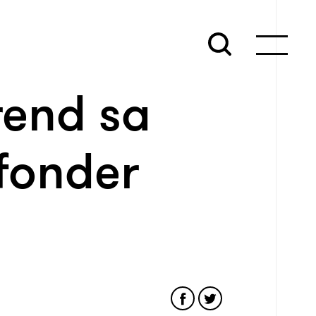
rend sa
 fonder