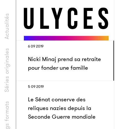
Actualités
6 09 2019
Séries originales
Nicki Minaj prend sa retraite
pour fonder une famille
5 09 2019
Le Sénat conserve des
Longs formats
reliques nazies depuis la
Seconde Guerre mondiale