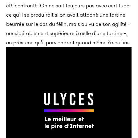
été confronté. On ne sait toujours pas avec certitude
ce qu’il se produirait si on avait attaché une tartine
beurrée sur le dos du félin, mais au vu de son agilité –
considérablement supérieure à celle d’une tartine –,
on présume qu’il parviendrait quand même à ses fins.