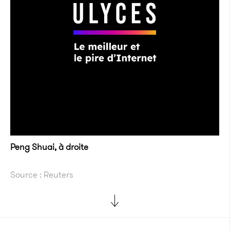
Peng Shuai, à droite
Source : Reuters