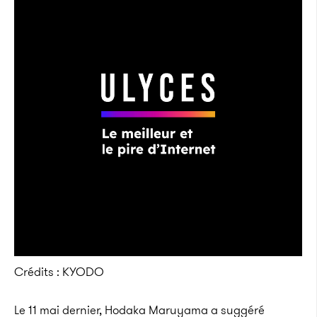
Crédits : KYODO
Le 11 mai dernier, Hodaka Maruyama a suggéré