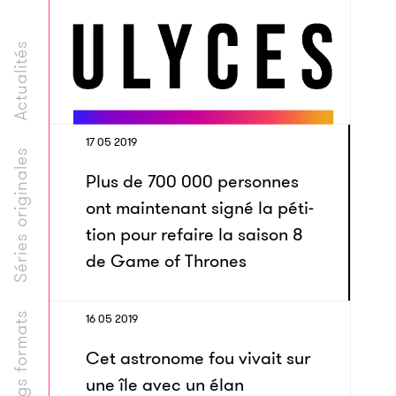
Actualités
17 05 2019
Séries originales
Plus de 700 000 personnes
ont maintenant signé la péti­
tion pour refaire la saison 8
de Game of Thrones
Longs formats
16 05 2019
Cet astronome fou vivait sur
une île avec un élan