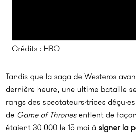
Crédits : HBO
Tandis que la saga de Westeros avan
dernière heure, une ultime bataille se
rangs des spectateurs·trices déçu·es 
de
Game of Thrones
enflent de façon 
étaient 30 000 le 15 mai à
signer la p