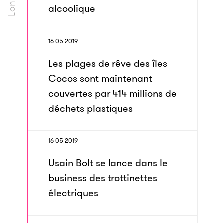
alcoolique
16 05 2019
Les plages de rêve des îles
Cocos sont maintenant
couvertes par 414 millions de
déchets plastiques
16 05 2019
Usain Bolt se lance dans le
business des trottinettes
électriques