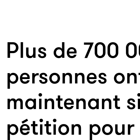
Plus de 700 
personnes on
maintenant s
péti­tion pour 