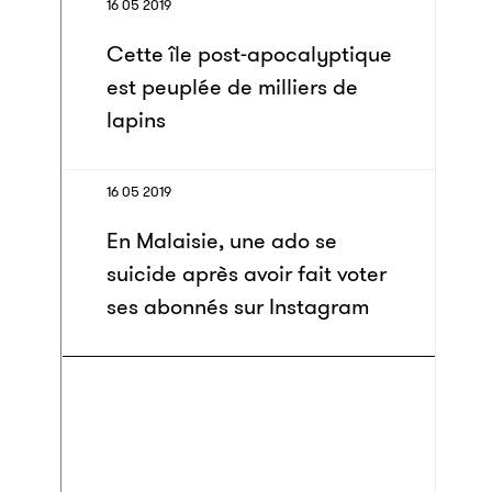
16 05 2019
Cette île post-apocalyptique
est peuplée de milliers de
lapins
16 05 2019
En Malaisie, une ado se
suicide après avoir fait voter
ses abonnés sur Instagram