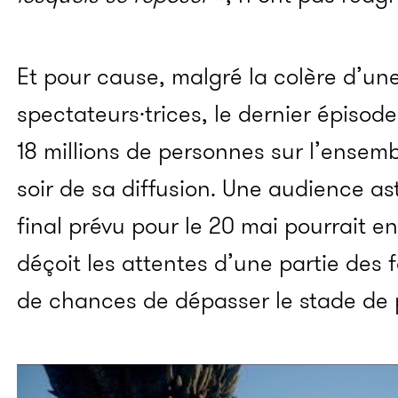
Et pour cause, malgré la colère d’une
spectateurs·trices, le dernier épisod
18 millions de personnes sur l’ensem
soir de sa diffusion. Une audience a
final prévu pour le 20 mai pourrait e
déçoit les attentes d’une partie des 
de chances de dépasser le stade de 