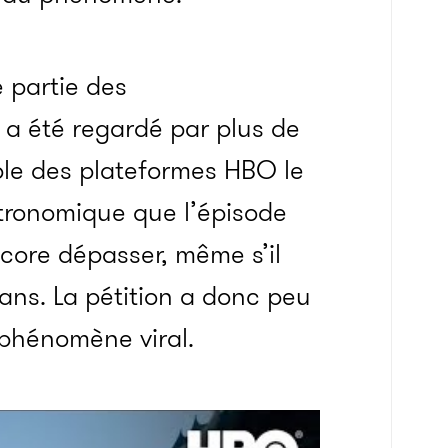
 partie des
e a été regardé par plus de
ble des plateformes HBO le
stronomique que l’épisode
ncore dépasser, même s’il
fans. La pétition a donc peu
phénomène viral.