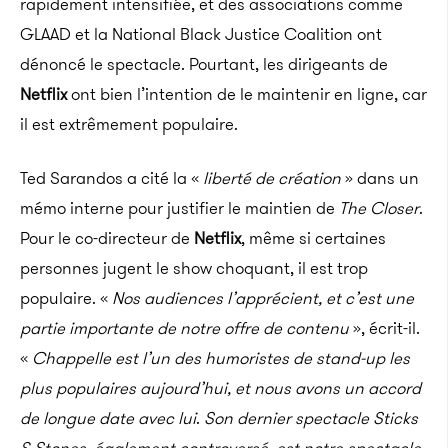
rapidement intensifiée, et des associations comme
GLAAD et la National Black Justice Coalition ont
dénoncé le spectacle. Pourtant, les dirigeants de
Netflix
ont bien l’intention de le maintenir en ligne, car
il est extrêmement populaire.
Ted
Sarandos
a cité la «
liberté de création
» dans un
mémo interne pour justifier le maintien de
The
Closer
.
Pour le co-directeur de
Netflix
, même si certaines
personnes jugent le show choquant, il est trop
populaire.
«
Nos audiences l’apprécient, et c’est une
partie importante de notre offre de contenu
», écrit-il.
«
Chappelle
est l’un des humoristes de stand-up les
plus populaires aujourd’hui, et nous avons un accord
de longue date avec lui
.
Son dernier spectacle Sticks