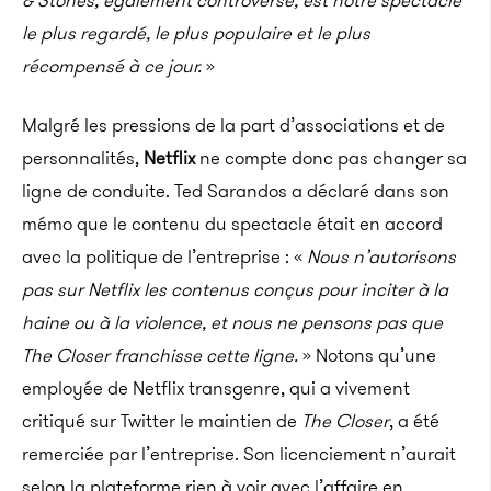
& Stones, également controversé, est notre spectacle
le
plus regardé, le plus populaire et le plus
récompensé à ce jour.
»
Malgré les pressions de la part d’associations et de
personnalités,
Netflix
ne compte donc pas changer sa
ligne de conduite.
Ted
Sarandos
a déclaré dans son
mémo que le contenu du spectacle était en accord
avec la politique de l’entreprise :
«
Nous n’autorisons
pas sur Netflix les contenus conçus pour inciter à la
haine ou à la violence, et nous ne pensons pas que
The
Closer
franchisse cette ligne.
» Notons qu’une
employée de Netflix transgenre, qui a vivement
critiqué sur Twitter le maintien de
The Closer
, a été
remerciée par l’entreprise. Son licenciement n’aurait
selon la plateforme rien à voir avec l’affaire en