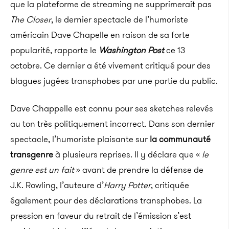
que la plateforme de streaming ne supprimerait pas
The
Closer
, le dernier spectacle de l’humoriste
américain Dave Chapelle en raison de sa forte
popularité, rapporte le
Washington Post
ce 13
octobre.
Ce dernier a été vivement critiqué pour des
blagues jugées transphobes par une partie du public.
Dave
Chappelle
est connu pour ses sketches relevés
au ton très politiquement incorrect.
Dans son dernier
spectacle, l’humoriste plaisante sur
la communauté
transgenre
à plusieurs reprises.
Il y déclare que «
le
genre est un fait
» avant de prendre la défense de
J.K.
Rowling
, l’auteure d’
Harry Potter
, critiquée
également pour des déclarations transphobes.
La
pression en faveur du retrait de l’émission s’est