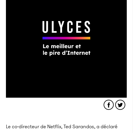
Le co-directeur de Netflix, Ted
Sarandos
, a déclaré