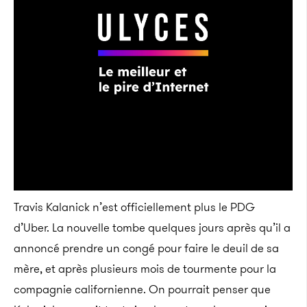
Travis Kalanick n’est officiellement plus le PDG
d’Uber. La nouvelle tombe quelques jours après qu’il a
annoncé prendre un congé pour faire le deuil de sa
mère, et après plusieurs mois de tourmente pour la
compagnie californienne. On pourrait penser que