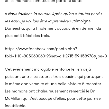
et les mamans sont tous en parfaite santé.
«
Nous faisions la course. Après qu’on a toutes perdu
les eaux, je voulais être la première
», témoigne
Daneesha, qui a finalement accouché en dernier, du
plus petit bébé des trois.
https://www.facebook.com/photo.php?
fbid=1110480506006019&set=a.112715159115897&type=3
Cet événement incroyable renforce le lien déjà
puissant entre les sœurs : trois cousins qui partagent
le même anniversaire et une belle histoire à raconter.
Les mamans ont chaleureusement remercié le Dr
McMillan qui s’est occupé d’elles, pour cette journée
inoubliable.