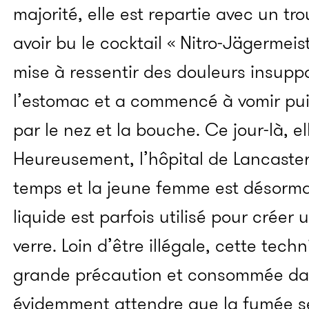
majorité, elle est repartie avec un tr
avoir bu le cocktail « Nitro-Jägermeis
mise à ressentir des douleurs insupp
l’estomac et a commencé à vomir pui
par le nez et la bouche. Ce jour-là, el
Heureusement, l’hôpital de Lancaster 
temps et la jeune femme est désormai
liquide est parfois utilisé pour créer
verre. Loin d’être illégale, cette tec
grande précaution et consommée dans 
évidemment attendre que la fumée se