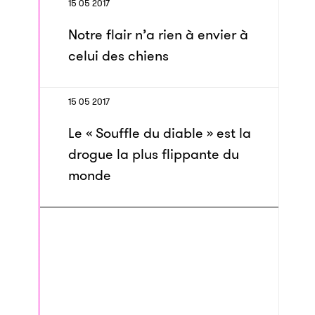
15 05 2017
Notre flair n’a rien à envier à
celui des chiens
15 05 2017
Le « Souffle du diable » est la
drogue la plus flippante du
monde