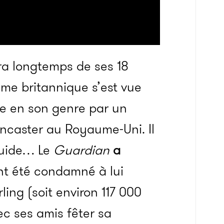
ra longtemps de ses 18
me britannique s’est vue
que en son genre par un
ancaster au Royaume-Uni. Il
iquide… Le
Guardian
a
nt été condamné à lui
ling (soit environ 117 000
c ses amis fêter sa