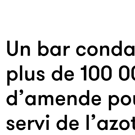
Un bar cond
plus de 100 0
d’amende pou
servi de l’azo