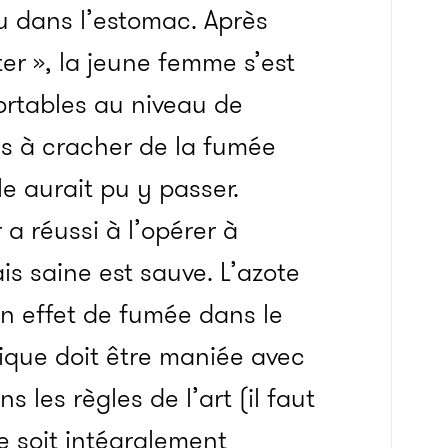
ou dans l’estomac. Après
ter », la jeune femme s’est
ortables au niveau de
s à cracher de la fumée
le aurait pu y passer.
a réussi à l’opérer à
s saine est sauve. L’azote
 un effet de fumée dans le
hnique doit être maniée avec
les règles de l’art (il faut
 soit intégralement