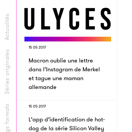
Actualités
15 05 2017
Séries originales
Macron oublie une lettre
dans l’Instagram de Merkel
et tague une maman
allemande
Longs formats
15 05 2017
L’app d’identification de hot-
dog de la série Silicon Valley