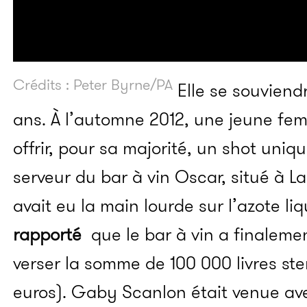
Crédits : Peter Byrne/PA
Elle se souviend
ans. À l’automne 2012, une jeune fem
offrir, pour sa majorité, un shot uni
serveur du bar à vin Oscar, situé à L
avait eu la main lourde sur l’azote l
rapporté
que le bar à vin a finaleme
verser la somme de 100 000 livres ster
euros).
Gaby Scanlon était venue ave