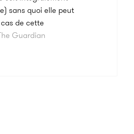
) sans quoi elle peut
 cas de cette
 The Guardian