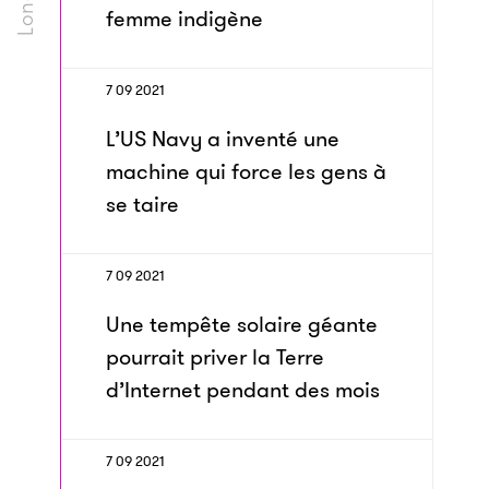
femme indigène
7 09 2021
L’US Navy a inventé une
machine qui force les gens à
se taire
7 09 2021
Une tempête solaire géante
pourrait priver la Terre
d’Internet pendant des mois
7 09 2021