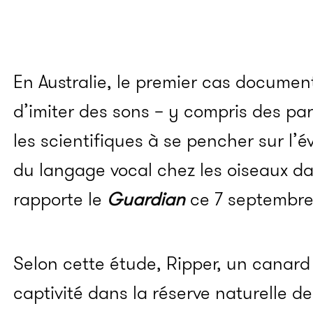
En Australie, le premier cas docume
d’imiter des sons – y compris des p
les scientifiques à se pencher sur l’é
du langage vocal chez les oiseaux d
rapporte le
Guardian
ce 7 septembre
Selon cette étude, Ripper, un canar
captivité dans la réserve naturelle de