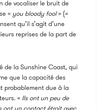
 de vocaliser le bruit de
se «
you bloody fool
» («
nsent qu’il s’agit d’une
eurs reprises de la part de
té de la Sunshine Coast, qui
time que la capacité des
st probablement due à la
teurs. «
Ils ont un peu de
s ont un contact étroit avec