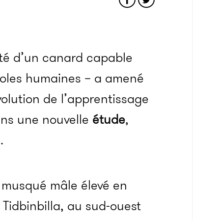
nté d’un canard capable
aroles humaines – a amené
volution de l’apprentissage
ans une nouvelle
étude
,
.
d musqué mâle élevé en
 Tidbinbilla, au sud-ouest