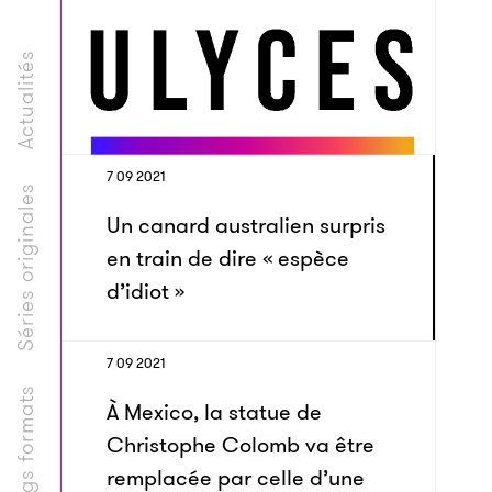
Actualités
7 09 2021
Séries originales
Un canard australien surpris
en train de dire « espèce
d’idiot »
7 09 2021
Longs formats
À Mexico, la statue de
Christophe Colomb va être
remplacée par celle d’une