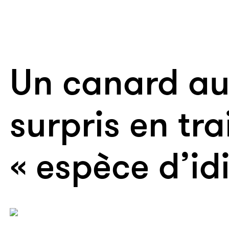
Un canard au
surpris en tra
« espèce d’idi