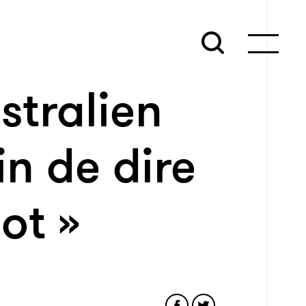
stralien
in de dire
ot »