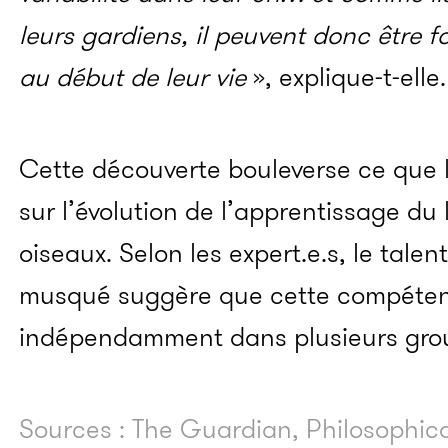
leurs gardiens, il peuvent donc être 
au début de leur vie
», explique-t-elle.
Cette découverte bouleverse ce que l
sur l’évolution de l’apprentissage du
oiseaux. Selon les expert.e.s, le tale
musqué suggère que cette compéten
indépendamment dans plusieurs grou
Sources : The Guardian, Philosophica