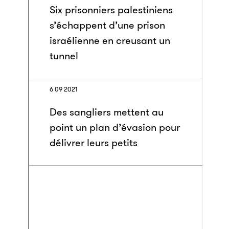
Six prisonniers palestiniens
s’échappent d’une prison
israélienne en creusant un
tunnel
6 09 2021
Des sangliers mettent au
point un plan d’évasion pour
délivrer leurs petits