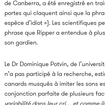
de Canberra, a été enregistré en train
portes qui claquent ainsi que la phra
espèce d’idiot »). Les scientifiques pe
phrase que Ripper a entendue à plusi
son gardien.
Le Dr Dominique Potvin, de l’universi
n’a pas participé à la recherche, es
canards musqués à imiter les sons e
conjonction parfaite de plusieurs fac
variabilité dans leur cri… et comme il