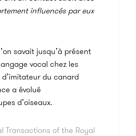
fortement influencés par eux
’on savait jusqu’à présent
 langage vocal chez les
nt d’imitateur du canard
ce a évolué
pes d’oiseaux.
l Transactions of the Royal