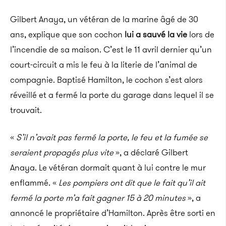
Gilbert Anaya, un vétéran de la marine âgé de 30
ans, explique que son cochon
lui a sauvé la vie
lors de
l’incendie de sa maison. C’est le 11 avril dernier qu’un
court-circuit a mis le feu à la literie de l’animal de
compagnie. Baptisé Hamilton, le cochon s’est alors
réveillé et a fermé la porte du garage dans lequel il se
trouvait.
«
S’il n’avait pas fermé la porte, le feu et la fumée se
seraient propagés plus vite
», a déclaré Gilbert
Anaya. Le vétéran dormait quant à lui contre le mur
enflammé. «
Les pompiers ont dit que le fait qu’il ait
fermé la porte m’a fait gagner 15 à 20 minutes
», a
annoncé le propriétaire d’Hamilton. Après être sorti en