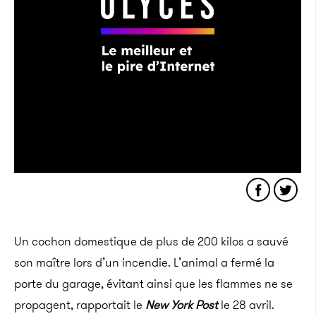
Un cochon domestique de plus de 200 kilos a sauvé
son maître lors d’un incendie. L’animal a fermé la
porte du garage, évitant ainsi que les flammes ne se
propagent, rapportait le
New York Post
le 28 avril.