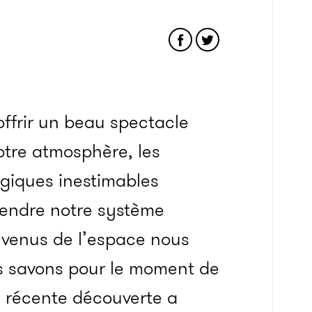
ffrir un beau spectacle
otre atmosphère, les
ogiques inestimables
endre notre système
t venus de l’espace nous
s savons pour le moment de
e récente découverte a