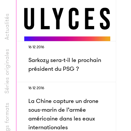
Actualités
16 12 2016
Séries originales
Sarkozy sera-t-il le prochain
président du PSG ?
16 12 2016
La Chine capture un drone
Longs formats
sous-marin de l’armée
américaine dans les eaux
internationales