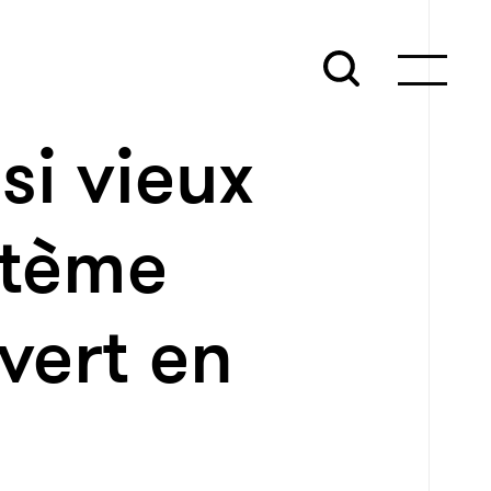
si vieux
stème
vert en