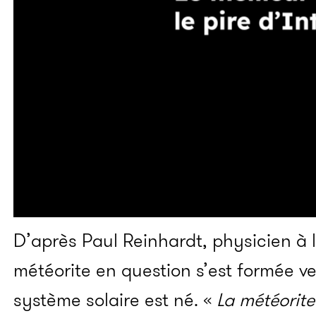
D’après Paul Reinhardt, physicien à l
météorite en question s’est formée v
système solaire est né. «
La météorit