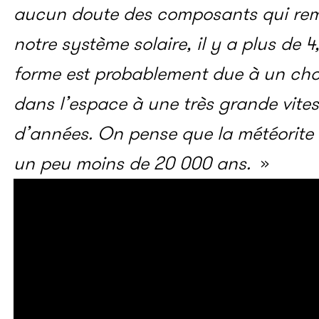
aucun doute des composants qui rem
notre système solaire, il y a plus de 4
forme est probablement due à un choc
dans l’espace à une très grande vitess
d’années. On pense que la météorite s’
un peu moins de 20 000 ans.
»