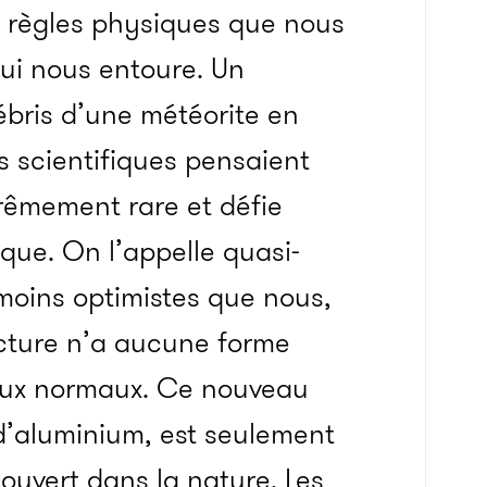
 règles physiques que nous
ui nous entoure. Un
ébris d’une météorite en
s scientifiques pensaient
trêmement rare et défie
que. On l’appelle quasi-
, moins optimistes que nous,
ucture n’a aucune forme
taux normaux. Ce nouveau
 d’aluminium, est seulement
ouvert dans la nature. Les