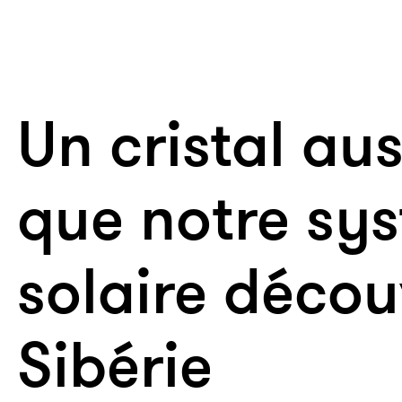
Un cristal aus
que notre sy
solaire décou
Sibérie