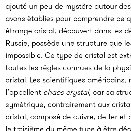
ajouté un peu de mystère autour des
avons établies pour comprendre ce q
étrange cristal, découvert dans les d
Russie, possède une structure que le
impossible. Ce type de cristal est ex
toutes les règles connues de la physi
cristal. Les scientifiques américains
l’appellent
chaos crystal
, car sa str
symétrique, contrairement aux cris
cristal, composé de cuivre, de fer et
le troisième du même type à être déc