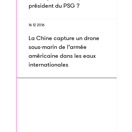
président du PSG ?
16 12 2016
La Chine capture un drone
sous-marin de l’armée
américaine dans les eaux
internationales