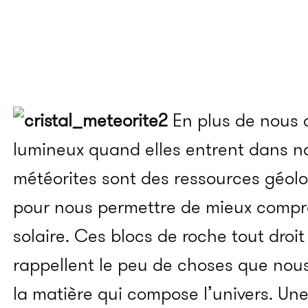
En plus de nous o
lumineux quand elles entrent dans n
météorites sont des ressources géol
pour nous permettre de mieux compr
solaire. Ces blocs de roche tout droi
rappellent le peu de choses que nou
la matière qui compose l’univers. Un