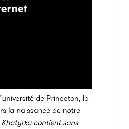
’université de Princeton, la
ers la naissance de notre
e Khatyrka contient sans