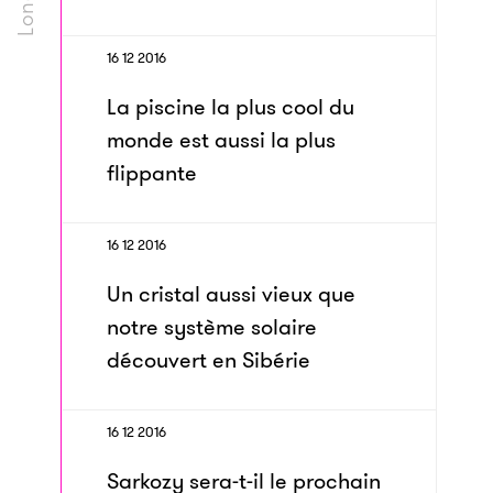
16 12 2016
La piscine la plus cool du
monde est aussi la plus
flippante
16 12 2016
Un cristal aussi vieux que
notre système solaire
découvert en Sibérie
16 12 2016
Sarkozy sera-t-il le prochain