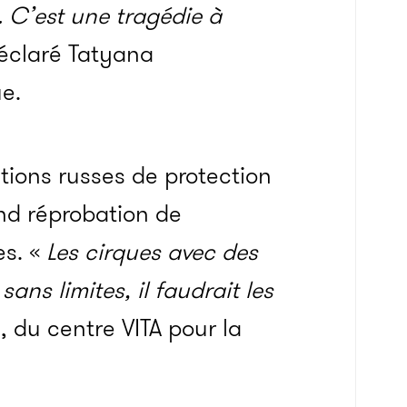
 C’est une tragédie à
éclaré Tatyana
e.
ations russes de protection
nd réprobation de
es. «
Les cirques avec des
ns limites, il faudrait les
, du centre VITA pour la