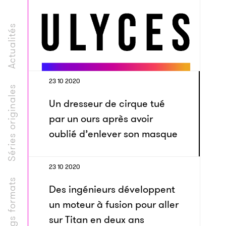
Actualités
23 10 2020
Séries originales
Un dresseur de cirque tué
par un ours après avoir
oublié d’enlever son masque
23 10 2020
Longs formats
Des ingénieurs développent
un moteur à fusion pour aller
sur Titan en deux ans