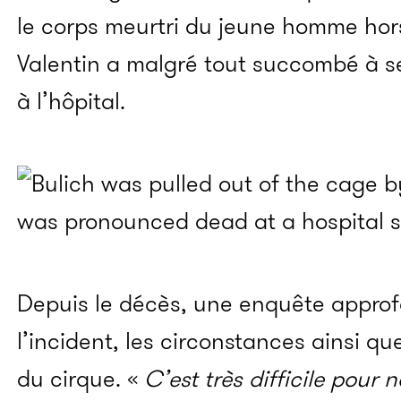
le corps meurtri du jeune homme hors
Valentin a malgré tout succombé à se
à l’hôpital.
Depuis le décès, une enquête approf
l’incident, les circonstances ainsi q
du cirque. «
C’est très difficile pour 