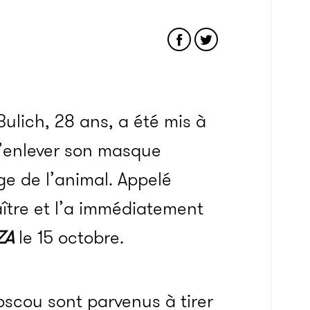
Bulich, 28 ans, a été mis à
d’enlever son masque
ge de l’animal. Appelé
ître et l’a immédiatement
ZA
le 15 octobre.
scou sont parvenus à tirer