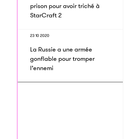
prison pour avoir triché à
StarCraft 2
23 10 2020
La Russie a une armée
gonflable pour tromper
l’ennemi