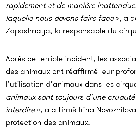
rapidement et de manière inattendue.
laquelle nous devons faire face
», a d
Zapashnaya, la responsable du cirqu
Après ce terrible incident, les associ
des animaux ont réaffirmé leur profo
l’utilisation d’animaux dans les cirqu
animaux sont toujours d’une cruauté sa
interdire
», a affirmé Irina Novozhilova
protection des animaux.