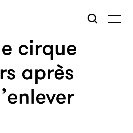
e cirque
rs après
d’enlever