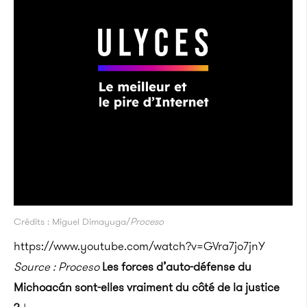
Crédits : Miguel Dimayuga/
Proceso
https://www.youtube.com/watch?v=GVra7jo7jnY
Source : Proceso
Les forces d’auto-défense du
Michoacán sont-elles vraiment du côté de la justice