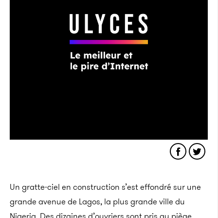
Un gratte-ciel en construction s’est effondré sur une
grande avenue de Lagos, la plus grande ville du
Nigeria. Des dizaines d’ouvriers sont pris au piège