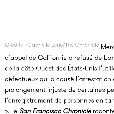
Crédits : Gabrielle Lurie/The Chronicle
Mercr
d’appel de Californie a refusé de ban
de la côte Ouest des États-Unis l’utili
défectueux qui a causé l’arrestation 
prolongement injuste de certaines pe
l’enregistrement de personnes en tan
». Le
San Francisco Chronicle
racont