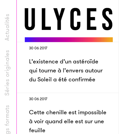
Actualités
30 06 2017
Séries originales
L’existence d’un astéroïde
qui tourne à l’envers autour
du Soleil a été confirmée
30 06 2017
Longs formats
Cette chenille est impossible
à voir quand elle est sur une
feuille