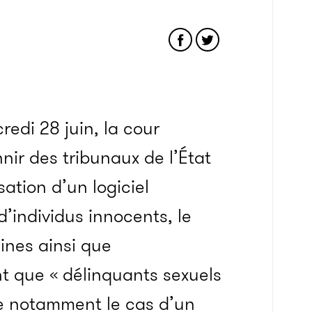
edi 28 juin, la cour
nir des tribunaux de l’État
sation d’un logiciel
d’individus innocents, le
ines ainsi que
t que « délinquants sexuels
e notamment le cas d’un