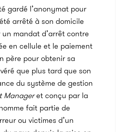
té gardé l’anonymat pour
 été arrêté à son domicile
ir un mandat d’arrêt contre
ée en cellule et le paiement
n père pour obtenir sa
é avéré que plus tard que son
llance du système de gestion
t Manager
et conçu par la
 homme fait partie de
rreur ou victimes d’un