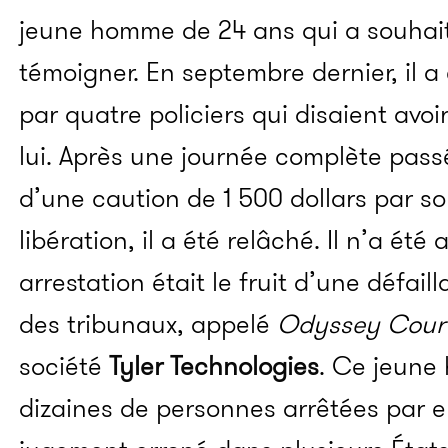
jeune homme de 24 ans qui a souhai
témoigner.
En septembre dernier, il a
par quatre policiers qui disaient avo
lui. Après une journée complète pass
d’une caution de 1 500 dollars par so
libération, il a été relâché. Il n’a ét
arrestation était le fruit d’une défai
des tribunaux, appelé
Odyssey Cour
société
Tyler Technologies
. Ce jeune
dizaines de personnes arrêtées par e