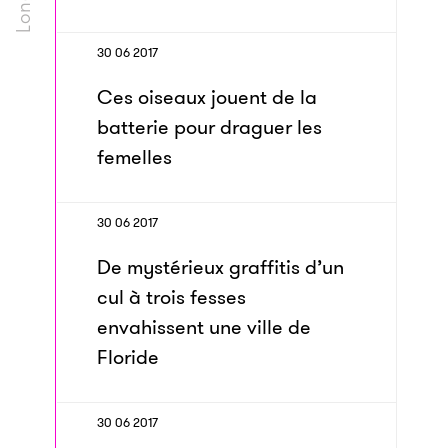
30 06 2017
Ces oiseaux jouent de la
batterie pour draguer les
femelles
30 06 2017
De mystérieux graffitis d’un
cul à trois fesses
envahissent une ville de
Floride
30 06 2017