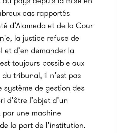
s du pays depuis la mise en
mbreux cas rapportés
té d’Alameda et de la Cour
nie, la justice refuse de
el et d’en demander la
 est toujours possible aux
du tribunal, il n’est pas
e système de gestion des
i d’être l’objet d’un
t par une machine
 la part de l’institution.