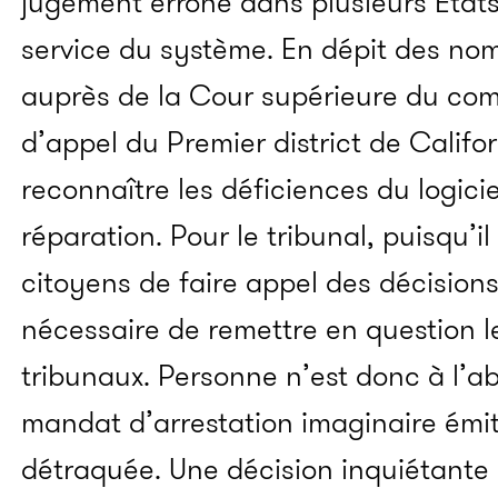
jugement erroné dans plusieurs État
service du système. En dépit des no
auprès de la Cour supérieure du com
d’appel du Premier district de Califor
reconnaître les déficiences du logici
réparation. Pour le tribunal, puisqu’il
citoyens de faire appel des décisions 
nécessaire de remettre en question l
tribunaux. Personne n’est donc à l’abr
mandat d’arrestation imaginaire émi
détraquée. Une décision inquiétante de