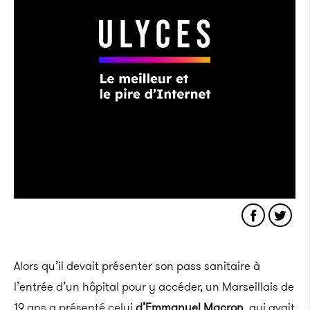
Alors qu’il devait présenter son pass sanitaire à
l’entrée d’un hôpital pour y accéder, un Marseillais de
19 ans a présenté celui
d’Emmanuel Macron
, qui avait