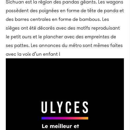
Sichuan est la région des pandas géants. Les wagons
possèdent des poignées en forme de tête de panda et
des barres centrales en forme de bambous. Les
sièges ont été décorés avec des motifs reproduisant
le petit ours et le plancher avec des empreintes de
ses pattes. Les annonces du métro sont mêmes faites
avec la voix d’un enfant !