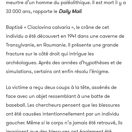
meurtre d’un homme du paléolithique. Il est mort il y a
33 000 ans, rapporte le
Daily Mail
.
Baptisé « Cioclovina calvaria », le crâne de cet
individu a été découvert en 1941 dans une caverne de
Transylvanie, en Roumanie. Il présente une grande
fracture sur le côté droit qui intrigue les
archéologues. Après des années d’hypothèses et de
simulations, certains ont enfin résolu l’énigme.
La victime a reçu deux coups à la tête, assénés de
face avec un objet ressemblant à une batte de
baseball. Les chercheurs pensent que les blessures
ont été causées intentionnellement par un individu
gaucher. Même si le corps n’a jamais été retrouvé, ils
imaginent que des blessures ont également été