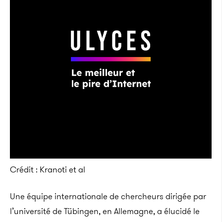
Crédit : Kranoti et al
Une équipe internationale de chercheurs dirigée par
l’université de Tübingen, en Allemagne, a élucidé le