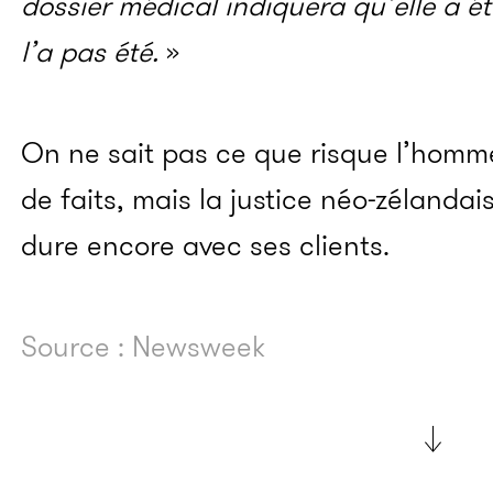
dossier médical indiquera qu’elle a ét
l’a pas été.
»
On ne sait pas ce que risque l’homme
de faits, mais la justice néo-zélanda
dure encore avec ses clients.
Source : Newsweek