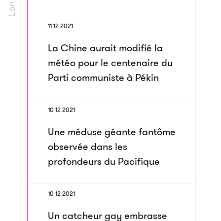
11 12 2021
La Chine aurait modifié la
météo pour le centenaire du
Parti communiste à Pékin
10 12 2021
Une méduse géante fantôme
observée dans les
profondeurs du Pacifique
10 12 2021
Un catcheur gay embrasse