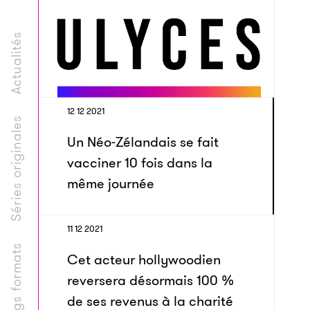
Actualités
12 12 2021
Séries originales
Un Néo-Zélandais se fait
vacciner 10 fois dans la
même journée
11 12 2021
Longs formats
Cet acteur hollywoodien
reversera désormais 100 %
de ses revenus à la charité