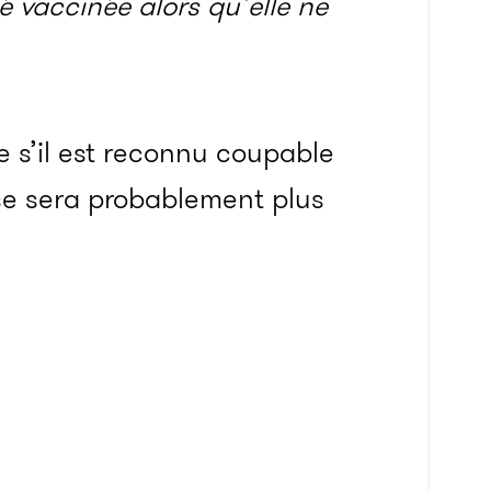
é vaccinée alors qu’elle ne
 s’il est reconnu coupable
ise sera probablement plus