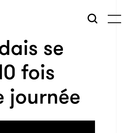
dais se
10 fois
 journée