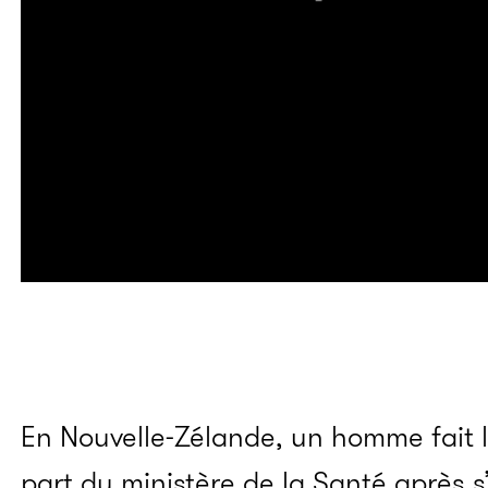
En Nouvelle-Zélande, un homme fait l
part du ministère de la Santé après s’