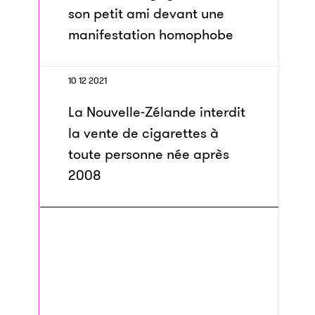
son petit ami devant une
manifestation homophobe
10 12 2021
La Nouvelle-Zélande interdit
la vente de cigarettes à
toute personne née après
2008