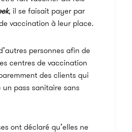
ek
, il se faisait payer par
 de vaccination à leur place.
 d’autres personnes afin de
des centres de vaccination
pparemment des clients qui
e un pass sanitaire sans
ses ont déclaré qu’elles ne