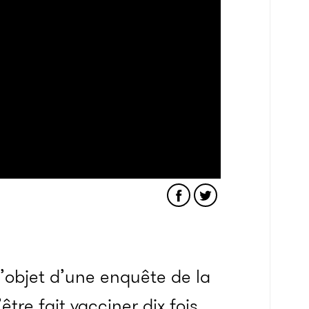
’objet d’une enquête de la
être fait vacciner dix fois