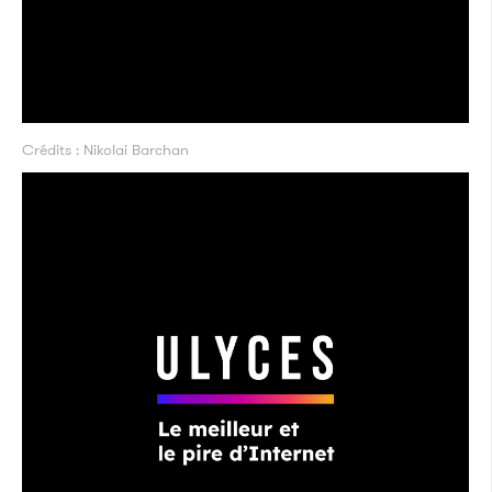
Crédits : Nikolai Barchan