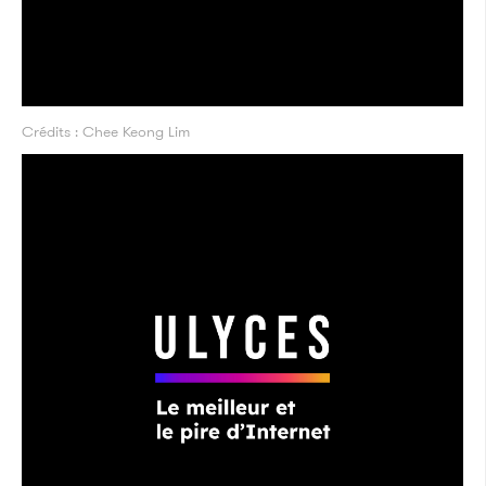
Crédits : Chee Keong Lim