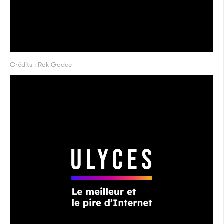
Crédits : Rok Godec