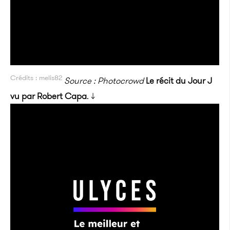
Crédits : melis82
Source : Photocrowd
Le récit du Jour J
vu par Robert Capa
. ↓