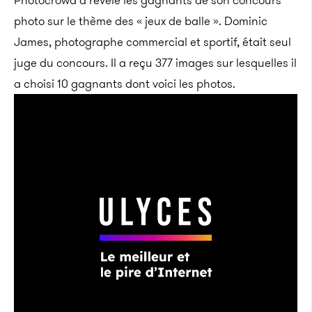
Photocrowd a révélé les gagnants de son concours
photo sur le thème des « jeux de balle ». Dominic
James, photographe commercial et sportif, était seul
juge du concours. Il a reçu 377 images sur lesquelles il
a choisi 10 gagnants dont voici les photos.