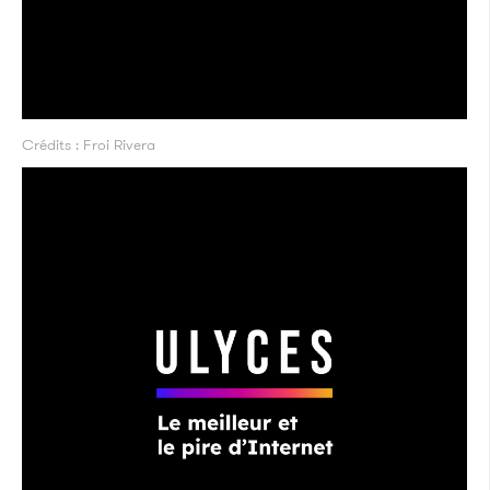
Crédits : Froi Rivera