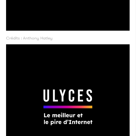
Crédits : Anthony Hatley