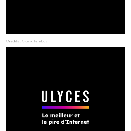
Crédits : Slavik Terebov