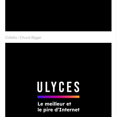
Crédits : Chuck Bigger