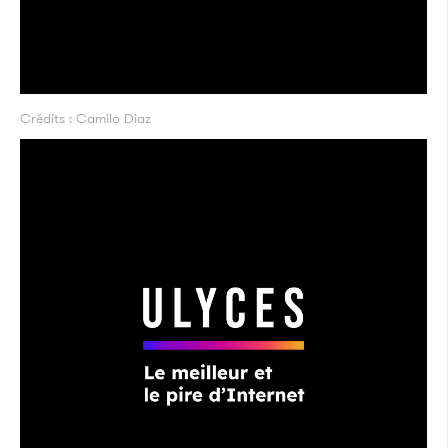
Crédits : Camilo Diaz