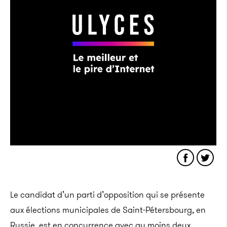
Le candidat d’un parti d’opposition qui se présente
aux élections municipales de Saint-Pétersbourg, en
Russie, est en concurrence avec au moins deux