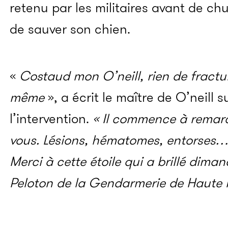
retenu par les militaires avant de ch
de sauver son chien.
«
Costaud mon O’neill, rien de fractur
même
», a écrit le maître de O’neill
l’intervention.
« Il commence à remarch
vous. Lésions, hématomes, entorses… O
Merci à cette étoile qui a brillé dima
Peloton de la Gendarmerie de Haute 