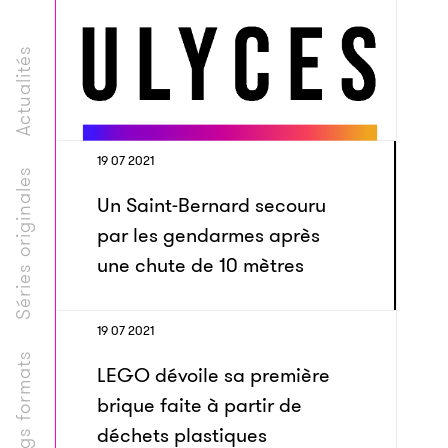
Actualités
19 07 2021
Séries originales
Un Saint-Bernard secouru
par les gendarmes après
une chute de 10 mètres
19 07 2021
Longs formats
LEGO dévoile sa première
brique faite à partir de
déchets plastiques