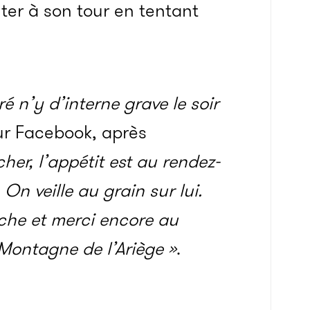
uter à son tour en tentant
é n’y d’interne grave le soir
 sur Facebook, après
er, l’appétit est au rendez-
n veille au grain sur lui.
nche et merci encore au
Montagne de l’Ariège »
.