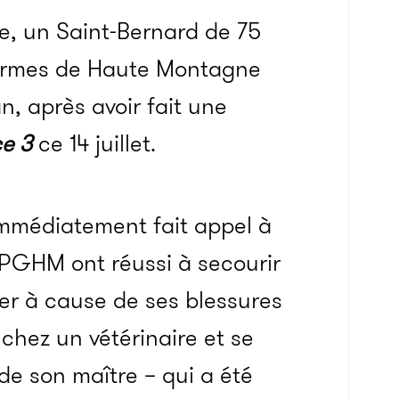
e, un Saint-Bernard de 75
darmes de Haute Montagne
n, après avoir fait une
ce 3
ce 14 juillet.
 immédiatement fait appel à
 PGHM ont réussi à secourir
her à cause de ses blessures
 chez un vétérinaire et se
 de son maître – qui a été