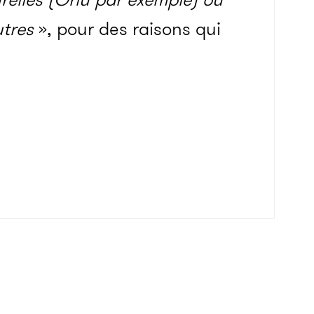
utres
», pour des raisons qui