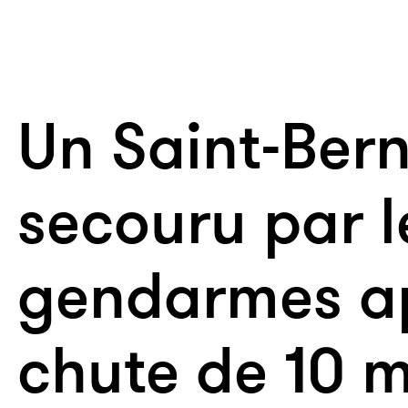
Un Saint-Ber
secouru par l
gendarmes a
chute de 10 m