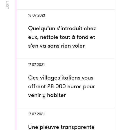
18 07 2021
Quelqu’un s’introduit chez
eux, nettoie tout à fond et
s’en va sans rien voler
17 07 2021
Ces villages italiens vous
offrent 28 000 euros pour
venir y habiter
17 07 2021
Une pieuvre transparente