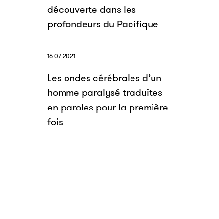
découverte dans les
profondeurs du Pacifique
16 07 2021
Les ondes cérébrales d’un
homme paralysé traduites
en paroles pour la première
fois