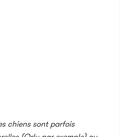
es chiens sont parfois
urelles (Orlu par exemple) ou