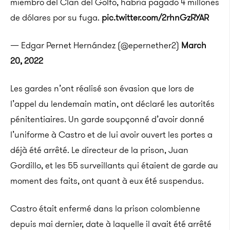
miembro del Clan del Golfo, habría pagado 4 millones
de dólares por su fuga.
pic.twitter.com/2rhnGzRYAR
— Edgar Pernet Hernández (@epernether2)
March
20, 2022
Les gardes n’ont réalisé son évasion que lors de
l’appel du lendemain matin, ont déclaré les autorités
pénitentiaires. Un garde soupçonné d’avoir donné
l’uniforme à Castro et de lui avoir ouvert les portes a
déjà été arrêté. Le directeur de la prison, Juan
Gordillo, et les 55 surveillants qui étaient de garde au
moment des faits, ont quant à eux été suspendus.
Castro était enfermé dans la prison colombienne
depuis mai dernier, date à laquelle il avait été arrêté