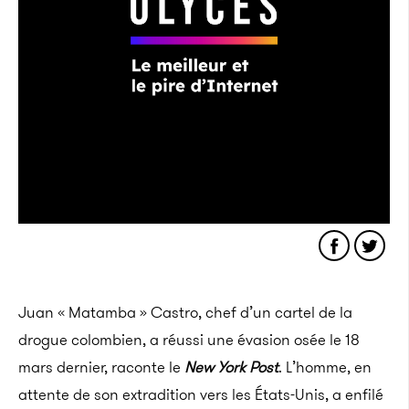
Juan « Matamba » Castro, chef d’un cartel de la
drogue colombien, a réussi une évasion osée le 18
mars dernier, raconte le
New York Post
. L’homme, en
attente de son extradition vers les États-Unis, a enfilé