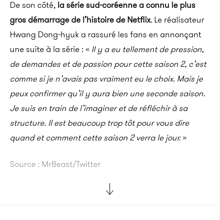
De son côté,
la série sud-coréenne a connu le plus
gros démarrage de l’histoire de Netflix
.
Le réalisateur
Hwang
Dong-hyuk
a rassuré les fans en annonçant
une suite à la série :
«
Il y a eu tellement de pression,
de demandes et de passion pour cette saison 2, c’est
comme si je n’avais pas vraiment eu le choix.
Mais je
peux confirmer qu’il y aura bien une seconde saison.
Je suis en train de l’imaginer et de réfléchir à sa
structure.
Il est beaucoup trop tôt pour vous dire
quand et
comment cette saison 2 verra le jour.
»
Source :
MrBeast
/Twitter