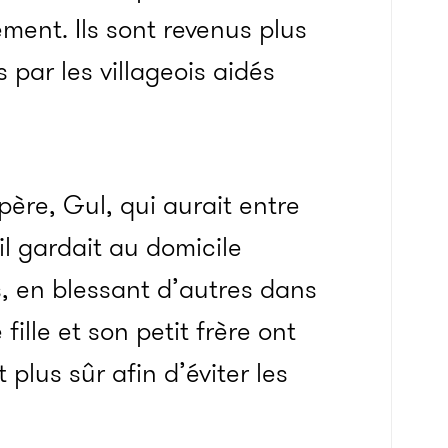
ement. Ils sont revenus plus
 par les villageois aidés
ère, Gul, qui aurait entre
’il gardait au domicile
s, en blessant d’autres dans
 fille et son petit frère ont
lus sûr afin d’éviter les