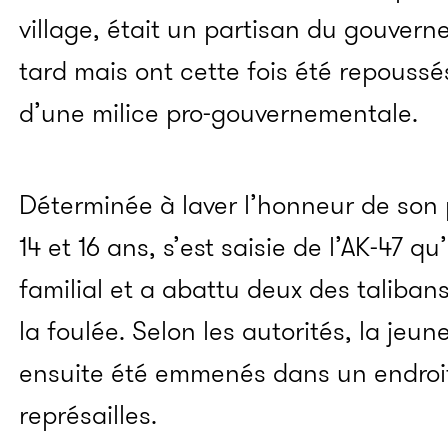
village, était un partisan du gouvern
tard mais ont cette fois été repoussés
d’une milice pro-gouvernementale.
Déterminée à laver l’honneur de son p
14 et 16 ans, s’est saisie de l’AK-47 qu
familial et a abattu deux des taliban
la foulée. Selon les autorités, la jeune
ensuite été emmenés dans un endroit p
représailles.