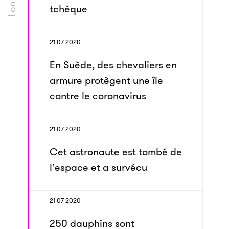
tchèque
21 07 2020
En Suède, des chevaliers en
armure protègent une île
contre le coronavirus
21 07 2020
Cet astronaute est tombé de
l’espace et a survécu
21 07 2020
250 dauphins sont