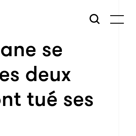
ane se
les deux
ont tué ses