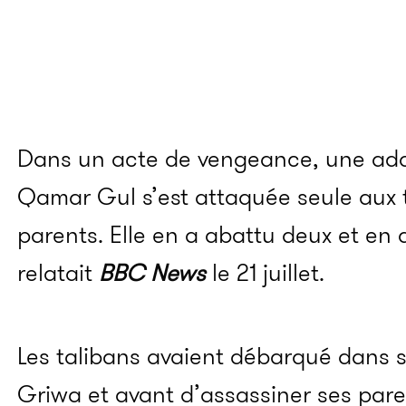
Dans un acte de vengeance, une a
Qamar Gul s’est attaquée seule aux t
parents. Elle en a abattu deux et en 
relatait
BBC News
le 21 juillet.
Les talibans avaient débarqué dans s
Griwa et avant d’assassiner ses pare