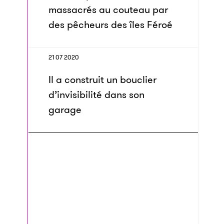
massacrés au couteau par
des pêcheurs des îles Féroé
21 07 2020
Il a construit un bouclier
d’invisibilité dans son
garage