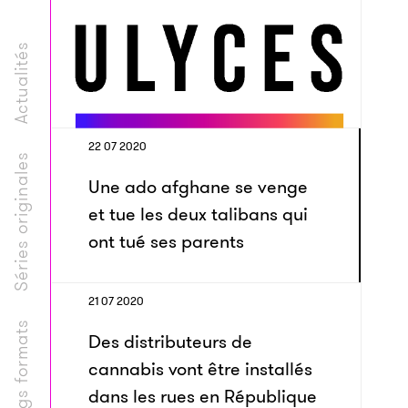
Actualités
22 07 2020
Séries originales
Une ado afghane se venge
et tue les deux talibans qui
ont tué ses parents
21 07 2020
Longs formats
Des distributeurs de
cannabis vont être installés
dans les rues en République