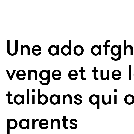
Une ado afgh
venge et tue 
talibans qui 
parents