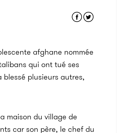
dolescente afghane nommée
alibans qui ont tué ses
a blessé plusieurs autres,
a maison du village de
nts car son père, le chef du