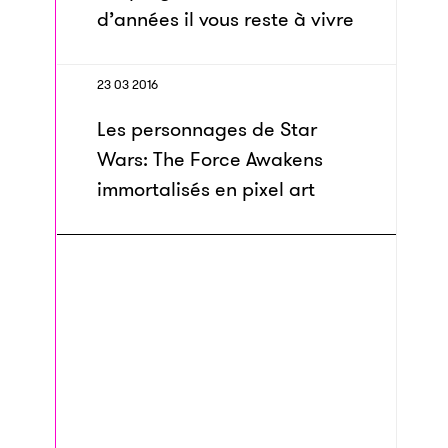
d’années il vous reste à vivre
23 03 2016
Les personnages de Star
Wars: The Force Awakens
immortalisés en pixel art