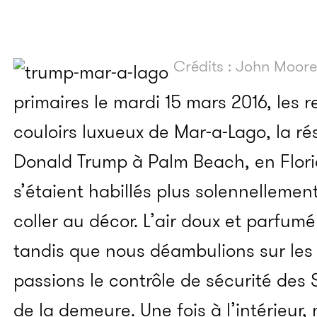
Crédits : John Moore
primaires le mardi 15 mars 2016, les r
couloirs luxueux de Mar-a-Lago, la r
Donald Trump à Palm Beach, en Flori
s’étaient habillés plus solennellemen
coller au décor. L’air doux et parfumé
tandis que nous déambulions sur les
passions le contrôle de sécurité des S
de la demeure. Une fois à l’intérieu