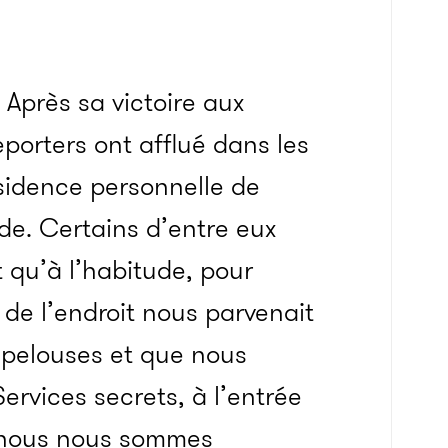
Après sa victoire aux
eporters ont afflué dans les
ésidence personnelle de
de. Certains d’entre eux
t qu’à l’habitude, pour
 de l’endroit nous parvenait
 pelouses et que nous
ervices secrets, à l’entrée
r, nous nous sommes