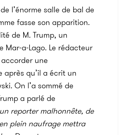
de l’énorme salle de bal de
omme fasse son apparition.
lité de M. Trump, un
de Mar-a-Lago. Le rédacteur
u accorder une
 après qu’il a écrit un
wski. On l’a sommé de
, Trump a parlé de
 un reporter malhonnête, de
 en plein naufrage mettra