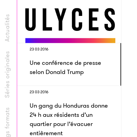
Actualités
23 03 2016
Séries originales
Une conférence de presse
selon Donald Trump
23 03 2016
Un gang du Honduras donne
Longs formats
24 h aux résidents d’un
quartier pour l’évacuer
entièrement