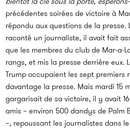
bientôt la clé sous la porte, espérons-
précédentes soirées de victoire à Ma
répondu aux questions de la presse. 
raconté un journaliste, il avait fait a
que les membres du club de Mar-a-L
rangs, et mis la presse derrière eux. L
Trump occupaient les sept premiers 
davantage la presse. Mais mardi 15 
gargarisait de sa victoire, il y avait
amis – environ 500 dandys de Palm 
–, repoussant les journalistes dans le