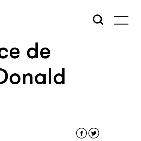
ce de
 Donald