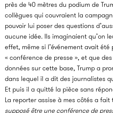
près de 40 mètres du podium de Tru
collègues qui couvraient la campagn
pouvoir lui poser des questions d’aussi
aucune idée. Ils imaginaient qu’on le
effet, même si l’événement avait ét
« conférence de presse », et que des
données sur cette base, Trump a pro
dans lequel il a dit des journalistes q
Et puis il a quitté la pièce sans répo
La reporter assise à mes côtés a fait t
supposé être une conférence de press