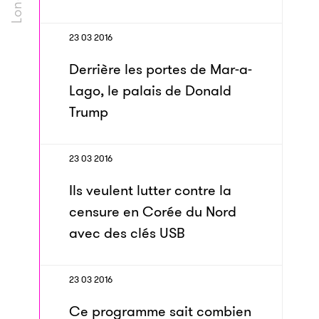
23 03 2016
Derrière les portes de Mar-a-
Lago, le palais de Donald
Trump
23 03 2016
Ils veulent lutter contre la
censure en Corée du Nord
avec des clés USB
23 03 2016
Ce programme sait combien