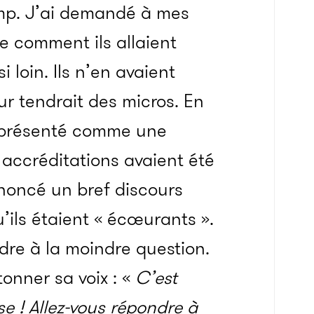
mp. J’ai demandé à mes
e comment ils allaient
 loin. Ils n’en avaient
ur tendrait des micros. En
é présenté comme une
 accréditations avaient été
noncé un bref discours
u’ils étaient « écœurants ».
ndre à la moindre question.
onner sa voix : «
C’est
e ! Allez-vous répondre à