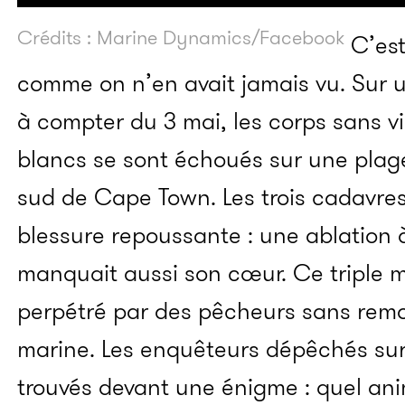
Crédits : Marine Dynamics/Facebook
C’est
comme on n’en avait jamais vu. Sur u
à compter du 3 mai, les corps sans vi
blancs se sont échoués sur une plage
sud de Cape Town. Les trois cadavre
blessure repoussante : une ablation à v
manquait aussi son cœur. Ce triple 
perpétré par des pêcheurs sans remo
marine. Les enquêteurs dépêchés sur
trouvés devant une énigme : quel ani