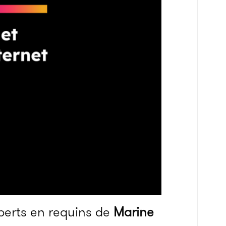
xperts en requins de
Marine