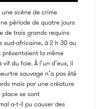
 une scène de crime
ne période de quatre jours
e de trois grands requins
 sud-africaine, à 2 h 30 au
s présentaient la même
if du foie. À l’un d’eux, il
meurtre sauvage n’a pas été
rds mais par une créature
 place se sont
mal a-t-il pu causer des