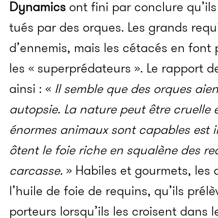
Dynamics
ont fini par conclure qu’il
tués par des orques. Les grands requ
d’ennemis, mais les cétacés en font p
les « superprédateurs ». Le rapport d
ainsi : «
Il semble que des orques aien
autopsie. La nature peut être cruelle e
énormes animaux sont capables est in
ôtent le foie riche en squalène des r
carcasse.
» Habiles et gourmets, les 
l’huile de foie de requins, qu’ils prél
porteurs lorsqu’ils les croisent dans 