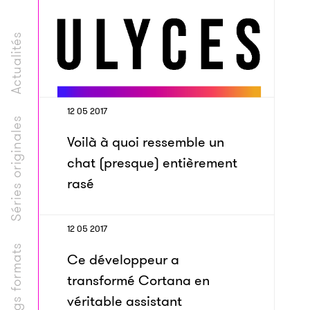
Actualités
12 05 2017
Séries originales
Voilà à quoi ressemble un
chat (presque) entièrement
rasé
12 05 2017
Longs formats
Ce développeur a
transformé Cortana en
véritable assistant