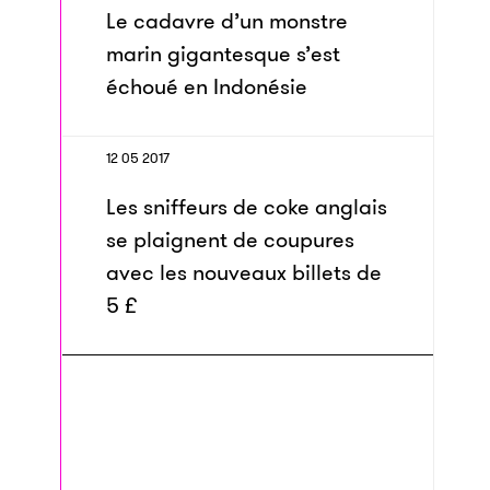
Le cadavre d’un monstre
marin gigantesque s’est
échoué en Indonésie
12 05 2017
Les sniffeurs de coke anglais
se plaignent de coupures
avec les nouveaux billets de
5 £