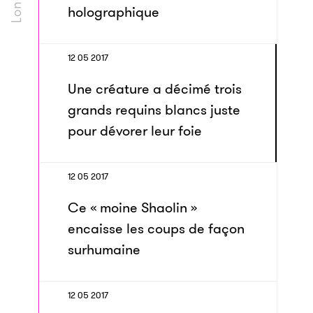
holographique
12 05 2017
Une créature a décimé trois
grands requins blancs juste
pour dévorer leur foie
12 05 2017
Ce « moine Shaolin »
encaisse les coups de façon
surhumaine
12 05 2017