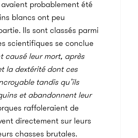
s avaient probablement été
ins blancs ont peu
artie. Ils sont classés parmi
es scientifiques se conclue
t causé leur mort, après
t la dextérité dont ces
croyable tandis qu’ils
equins et abandonnent leur
orques raffoleraient de
èvent directement sur leurs
leurs chasses brutales.