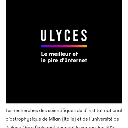
Les recherches des scientifiques de d’Institut national
d’astrophysique de Milan (Italie) et de l’université de
Zielona Gora (Pologne) donnent le vertige. Fin 2016,