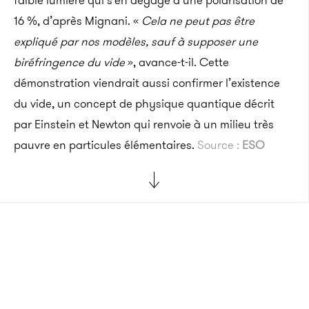
faible lumière qui s’en dégage a une polarisation de
16 %, d’après Mignani. «
Cela ne peut pas être
expliqué par nos modèles, sauf à supposer une
biréfringence du vide
», avance-t-il. Cette
démonstration viendrait aussi confirmer l’existence
du vide, un concept de physique quantique décrit
par Einstein et Newton qui renvoie à un milieu très
pauvre en particules élémentaires.
Source :
ESO